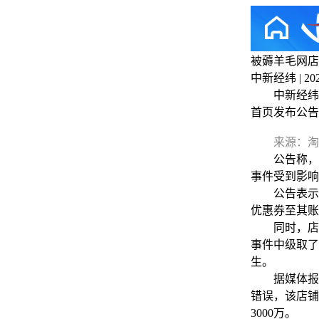
被薅羊毛网店
中新经纬 | 2024
中新经纬9月
首页发布公告
来源：淘
公告称，经
事件受到影响
公告表示，对
优惠券至其账
同时，店铺
事件中级取了
生。
据媒体报道
错误，该店铺
3000万。