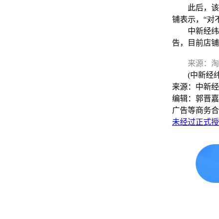
此后，该店
铺表示，“对
中新经纬3日
告，目前店铺
来源：淘
(中新经纬A
来源：中新经
编辑：郭晋嘉
广告等商务合
未经过正式授