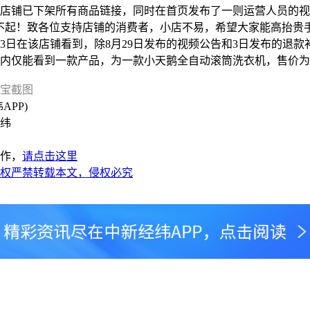
铺已下架所有商品链接，同时在首页发布了一则运营人员的视
不起！致各位支持店铺的消费者，小店不易，希望大家能高抬贵手
在该店铺看到，除8月29日发布的视频公告和3日发布的退款
内仅能看到一款产品，为一款小天鹅全自动滚筒洗衣机，售价为3
宝截图
PP)
纬
作，
请点击这里
权严禁转载本文，侵权必究