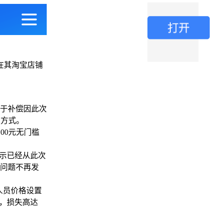
日在其淘宝店铺
于补偿因此次
的方式。
00元无门槛
示已经从此次
问题不再发
人员价格设置
品，损失高达