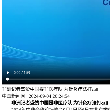
非洲记者盛赞中国援非医疗队 为针灸疗法打call
中国新闻网 | 2024-09-04 20:24:54
非洲记者盛赞中国援非医疗队 为针灸疗法打cal
2024年中非合作论坛峰会9月4日至6日在北京举