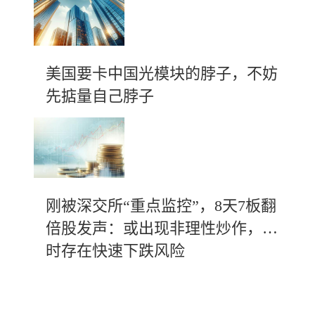
美国要卡中国光模块的脖子，不妨
先掂量自己脖子
刚被深交所“重点监控”，8天7板翻
倍股发声：或出现非理性炒作，随
时存在快速下跌风险