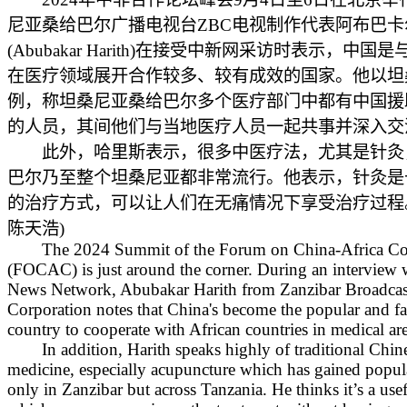
尼亚桑给巴尔广播电视台ZBC电视制作代表阿布巴卡
(Abubakar Harith)在接受中新网采访时表示，中国
在医疗领域展开合作较多、较有成效的国家。他以坦
例，称坦桑尼亚桑给巴尔多个医疗部门中都有中国援
的人员，其间他们与当地医疗人员一起共事并深入交
此外，哈里斯表示，很多中医疗法，尤其是针灸
巴尔乃至整个坦桑尼亚都非常流行。他表示，针灸是
的治疗方式，可以让人们在无痛情况下享受治疗过程
陈天浩)
The 2024 Summit of the Forum on China-Africa Co
(FOCAC) is just around the corner. During an interview 
News Network, Abubakar Harith from Zanzibar Broadcas
Corporation notes that China's become the popular and 
country to cooperate with African countries in medical are
In addition, Harith speaks highly of traditional Chin
medicine, especially acupuncture which has gained popul
only in Zanzibar but across Tanzania. He thinks it’s a use