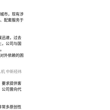
城市，现有涉
营、配套服务于
展迅速，过去
上，公司与国
。
对外依赖的困
机 中新经纬
，要求提供客
，公司曾向代
非常多原创性