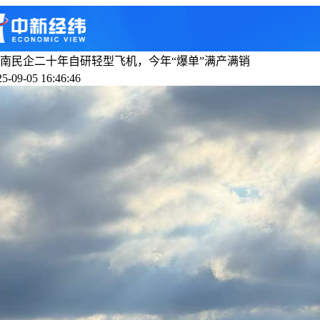
南民企二十年自研轻型飞机，今年“爆单”满产满销
-09-05 16:46:46