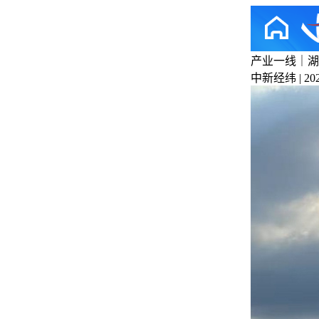
产业一线｜湖
中新经纬 | 2025