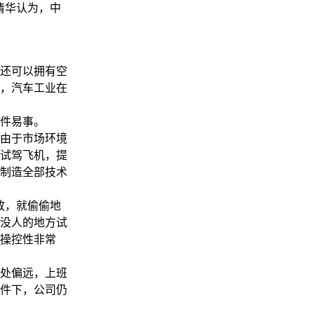
清华认为，中
还可以拥有空
，汽车工业在
件易事。
由于市场环境
试驾飞机，提
制造全部技术
放，就偷偷地
等没人的地方试
操控性非常
处偏远，上班
件下，公司仍