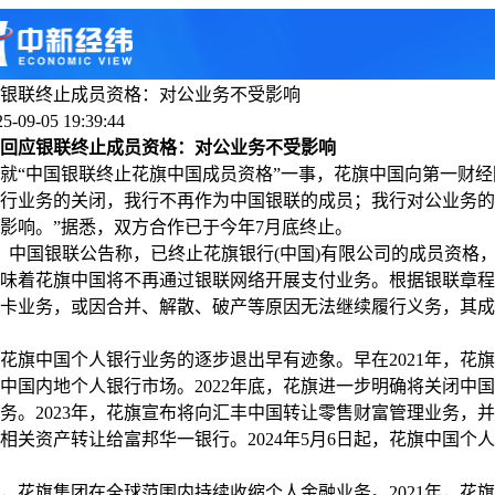
银联终止成员资格：对公业务不受影响
-09-05 19:39:44
回应银联终止成员资格：对公业务不受影响
“中国银联终止花旗中国成员资格”一事，花旗中国向第一财经
行业务的关闭，我行不再作为中国银联的成员；我行对公业务的
影响。”据悉，双方合作已于今年7月底终止。
中国银联公告称，已终止花旗银行(中国)有限公司的成员资格
味着花旗中国将不再通过银联网络开展支付业务。根据银联章程
卡业务，或因合并、解散、破产等原因无法继续履行义务，其成
中国个人银行业务的逐步退出早有迹象。早在2021年，花旗
中国内地个人银行市场。2022年底，花旗进一步明确将关闭中
务。2023年，花旗宣布将向汇丰中国转让零售财富管理业务，
相关资产转让给富邦华一银行。2024年5月6日起，花旗中国个
旗集团在全球范围内持续收缩个人金融业务。2021年，花旗