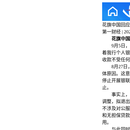
花旗中国回应
第一财经 | 2025
花旗中国
9月5日，就
着我行个人银
收款不受任何
8月27日，
体原因。这意
停止开展银联
止。
事实上，花旗
调整，拟退出
不涉及对公服
和无担保贷款
用。
与此同时，花