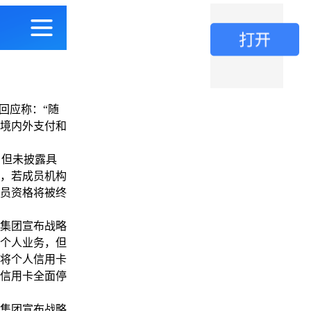
回应称：“随
境内外支付和
，但未披露具
，若成员机构
员资格将被终
集团宣布战略
国个人业务，但
并将个人信用卡
人信用卡全面停
集团宣布战略