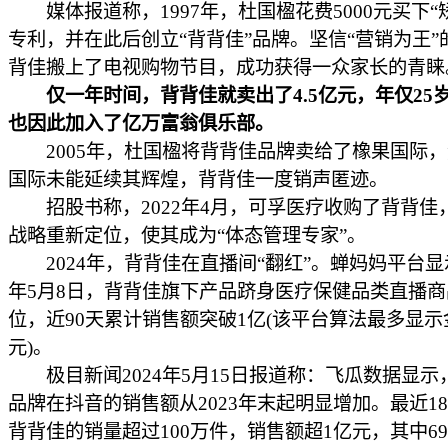
媒体报道称，1997年，杜国楹花费5000元买下“
专利，并在此后创立“背背佳”品牌。坚信“营销为王”
背佳搬上了电视购物节目，成功获得一众家长的青睐
仅一年时间，背背佳就卖出了4.5亿元，年仅25
也因此加入了亿万富翁俱乐部。
2005年，杜国楹将背背佳品牌卖给了橡果国际，
国际未能延续其辉煌，背背佳一度销声匿迹。
招股书称，2022年4月，可孚医疗收购了背背佳
战略重新定位，使其成为“体态管理专家”。
2024年，背背佳在直播间“翻红”。蝉妈妈平台显示
年5月8日，背背佳旗下产品跻身医疗保健品类直播
位，近90天累计销售额突破1亿(该平台算法最多显示
元)。
极目新闻2024年5月15日报道称：飞瓜数据显示
品牌在抖音的销售额从2023年末起明显增加。最近18
背背佳的销量超过100万件，销售额超1亿元，其中6