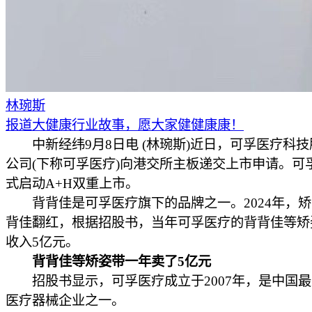
林琬斯
报道大健康行业故事，愿大家健健康康！
中新经纬9月8日电 (林琬斯)近日，可孚医疗科技
公司(下称可孚医疗)向港交所主板递交上市申请。可
式启动A+H双重上市。
背背佳是可孚医疗旗下的品牌之一。2024年，矫
背佳翻红，根据招股书，当年可孚医疗的背背佳等矫
收入5亿元。
背背佳等矫姿带一年卖了5亿元
招股书显示，可孚医疗成立于2007年，是中国最
医疗器械企业之一。