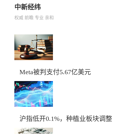
中新经纬
权威 前瞻 专业 亲和
Meta被判支付5.67亿美元
沪指低开0.1%，种植业板块调整