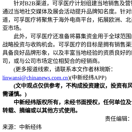
针对B2B渠道，可孚医疗计划组建当地销售及营
通过当地社交媒体及展会活动提升品牌知名度。针对B
道，可孚医疗将聚焦于海外电商平台，拓展欧洲、北
亚市场。
此外，可孚医疗还准备将募集资金用于全球范围
战略投资与收购机会。可孚医疗的目标是拥有销售渠
具备良好品牌形象，以及丰富当地经验的资质良好的
司，或与公司市场定位相契合的经销商。
(更多报道线索，请联系本文作者林琬斯：
linwansi@chinanews.com.cn
)(中新经纬APP)
(文中观点仅供参考，不构成投资建议，投资有
需谨慎。)
中新经纬版权所有，未经书面授权，任何单位及
转载、摘编或以其他方式使用。
责任编辑：
来源：中新经纬