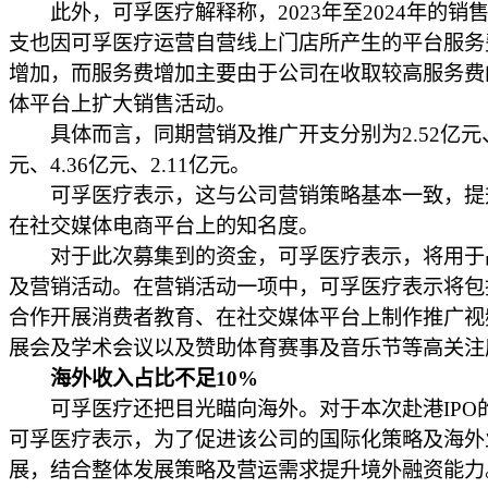
此外，可孚医疗解释称，2023年至2024年的销
支也因可孚医疗运营自营线上门店所产生的平台服务
增加，而服务费增加主要由于公司在收取较高服务费
体平台上扩大销售活动。
具体而言，同期营销及推广开支分别为2.52亿元、3
元、4.36亿元、2.11亿元。
可孚医疗表示，这与公司营销策略基本一致，提
在社交媒体电商平台上的知名度。
对于此次募集到的资金，可孚医疗表示，将用于
及营销活动。在营销活动一项中，可孚医疗表示将包
合作开展消费者教育、在社交媒体平台上制作推广视
展会及学术会议以及赞助体育赛事及音乐节等高关注
海外收入占比不足10%
可孚医疗还把目光瞄向海外。对于本次赴港IPO
可孚医疗表示，为了促进该公司的国际化策略及海外
展，结合整体发展策略及营运需求提升境外融资能力