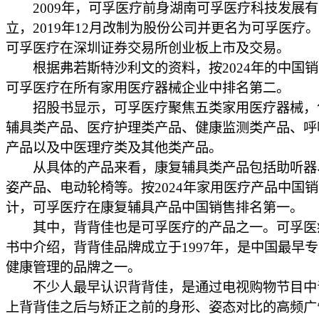
2009年，可孚医疗前身湖南可孚医疗科技发展有
立，2019年12月改制为股份公司并更名为可孚医疗。2
可孚医疗在深圳证券交易所创业板上市及交易。
根据弗若斯特沙利文的资料，按2024年的中国销
可孚医疗在所有家用医疗器械企业中排名第二。
招股书显示，可孚医疗聚焦五类家用医疗器械，
辅具类产品、医疗护理类产品、健康监测类产品、呼
产品以及中医理疗类及其他类产品。
从具体的产品来看，康复辅具类产品包括助听器、
姿产品、电动轮椅等。按2024年家用医疗产品中国
计，可孚医疗在康复辅具产品中国销售排名第一。
其中，背背佳也是可孚医疗的产品之一。可孚医
书中介绍，背背佳品牌成立于1997年，是中国最早
健康管理的品牌之一。
不少人最早认识背背佳，是通过电视购物节目中
上背背佳之后与矫正之前的身形、姿态对比的高频广