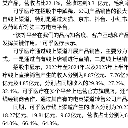
类产品，营收占比22.1%，营收达到3.31亿元，毛利率
可孚医疗在招股书中解释，公司产品销售的很大
自线上渠道，特别是通过天猫、京东、抖音、小红书
及药师帮等第三方电商平台。
“该等平台在我们的品牌知名度、客户互动和产
发挥关键作用。”可孚医疗表示。
可孚医疗通过线上渠道开展产品销售，主要分为
式，一是通过自有线上店铺进行直销，二是线上经销
招股书显示，2022年至2024年以及2025年上半
疗线上直接销售产生的收入分别为8.87亿元、7.76亿元、
亿元及4.85亿元，分别占同期收入的29.8%、27.2%、
32.4%。可孚医疗在多个平台上运营官方旗舰店，还
线经销商合作，通过其自有的电商渠道转售公司产品
同期，可孚医疗线上渠道产生的收入分别为20.2
18.27亿元、19.81亿元、9.62亿元，营收占比分别为6
64.0%、66.4%、64.3%。