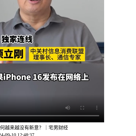
何越来越没有新意？｜宅男财经
-09-10 12:48:37