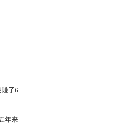
赚了6
五年来