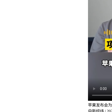
苹果发布会为
中新经纬 | 2024