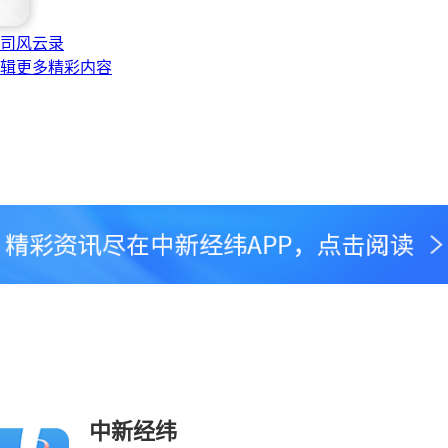
司风云录
辑更多精彩内容
中新经纬