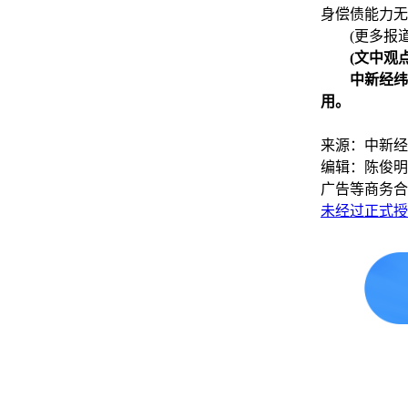
身偿债能力无
(更多报道
(文中观
中新经纬
用。
来源：中新经
编辑：陈俊明
广告等商务合
未经过正式授