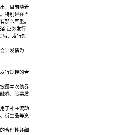
出，目前随着
。特别是在当
有那么严重。
中招商证券发行
其后，发行规
合计发债为
发行规模的合
披露本次债券
融券、股票质
，用于补充流动
押、衍生品等资
的合理性并细