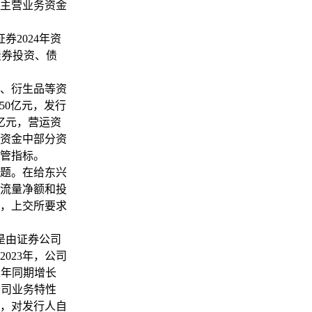
主营业务资金
2024年资
债券投资、债
、衍生品等资
50亿元，发行
亿元，营运资
资金中部分资
管指标。
题。在给东兴
流量净额和投
，上交所要求
是由证券公司
023年，公司
较上年同期增长
公司业务特性
，对发行人自