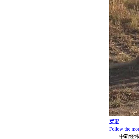
罗琨
Follow the mo
中新经纬9月