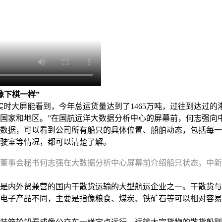
像下棋一样”
大屏能看到，今年总运货量达到了1465万吨，过往到达过的港
个国家和地区。”在国航远洋大数据分析中心的屏幕前，何志强向
数据，可以看到公司所有船只的具体位置、船舶动态，包括每一
驶室等情况，都可以清楚了解。
董事会秘书何志强在大数据分析中心屏幕前介绍船只状态。中新
内外贸兼营的国内干散货运输的大型航运企业之一。干散货与
电子产品不同，主要是指像粮食、煤炭、铁矿石等可以相对容易