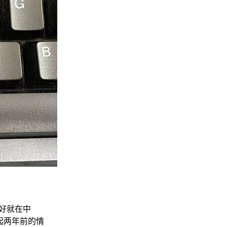
刚好就在中
起两年前的情