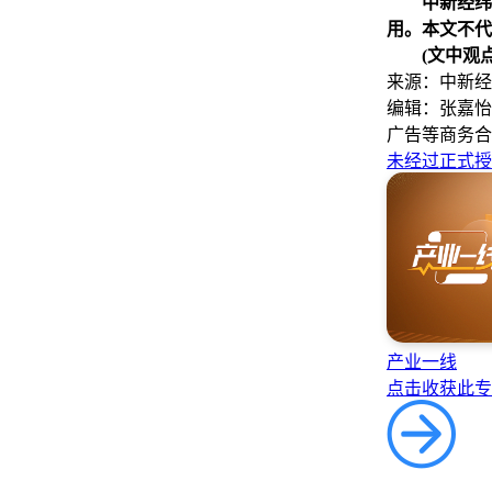
中新经纬
用。本文不代
(文中观
来源：中新经
编辑：张嘉怡
广告等商务合
未经过正式授
产业一线
点击收获此专