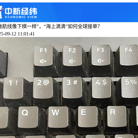
做航线像下棋一样”，“海上滴滴”如何全球接单？
-09-12 11:01:41