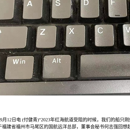
12日电 (付健青)“2023年红海航道受阻的时候，我们的船只
于福建省福州市马尾区的国航远洋总部，董事会秘书何志强回想