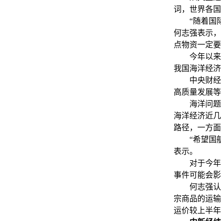
词，世界各国
“随着国际
何志强表示，
点物资一定要
今年以来，
我国海洋经济
中央财经委
高质量发展等
海洋问题专
海洋经济近几
路径，一方面
“希望国航远
表示。
对于今年剩
事件可能会影
何志强认为
宗商品的运输
运价较上半年好