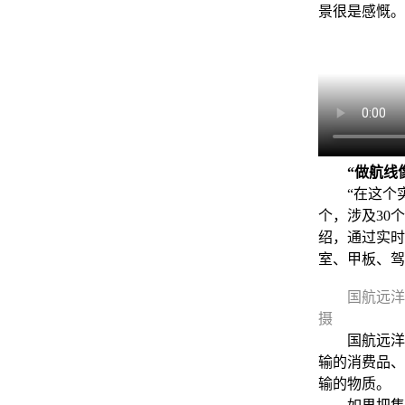
景很是感慨。
“做航线
“在这个实时
个，涉及30
绍，通过实时
室、甲板、驾
国航远洋
摄
国航远洋是
输的消费品、
输的物质。