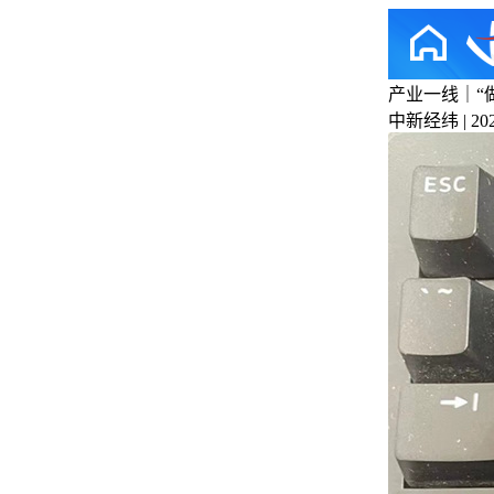
产业一线｜“
中新经纬 | 2025