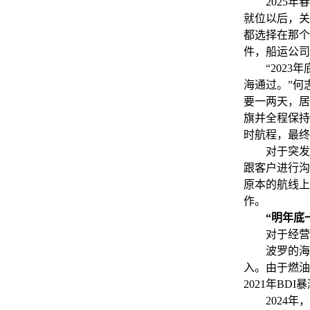
2025年春
就位以后，关
都选择在那个
件，船运公司
“2023年
海通过。”何
要一两天，居
旗并全程保持
时航程，最终
对于突发事
跟客户进行沟
原本的航线上
作。
“明年底
对于经营企
波罗的海干散
入。由于燃油
2021年B
2024年，