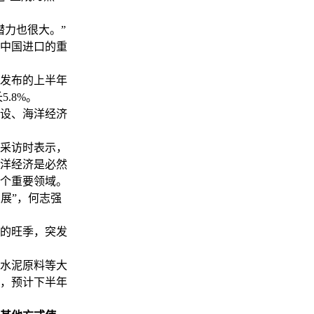
力也很大。”
中国进口的重
发布的上半年
.8%。
设、海洋经济
采访时表示，
洋经济是必然
个重要领域。
展”，何志强
的旺季，突发
水泥原料等大
，预计下半年