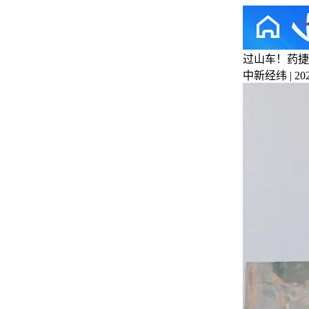
过山车！药捷
中新经纬 | 2025