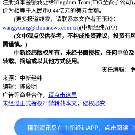
注册资本金额转让给Kingdom Team(IDG全资子公司
价为相等于人民币0.44亿元的美元金额。
(更多报道线索，请联系本文作者王玉玲：
wangyuling@chinanews.com.cn
)(中新经纬APP)
(文中观点仅供参考，不构成投资建议，投资有
需谨慎。)
中新经纬版权所有，未经书面授权，任何单位及
转载、摘编或以其他方式使用。
责任编辑：罗
来源：中新经纬
编辑：陈俊明
广告等商务合作，
请点击这里
未经过正式授权严禁转载本文，侵权必究