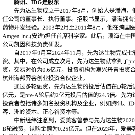
腾讯、IDG是股东
先为达生物成立于2017年8月，创始人是潘海，
任公司的董事长、执行董事。招股书显示，潘海拥有
药物开发经验。2003年2月至2011年8月，他在跨国
Amgen Inc.(安进)担任首席科学家。此后，潘海在
公司凯因科技负责研发。
自2017年9月至2024年11月，先为达生物完成七轮
资。其中，在公司成立次月，先为达生物就拿到了pre
资，交易对价为0.6亿元，投资机构为嘉兴丹青投资
杭州海邦羿谷创业投资合伙企业。
通过多轮融资，先为达生物的投后估值在D轮后达
亿元，是pre-A轮后约2亿元投后估值的24.5倍。先
投资者包括诸多知名投资机构及企业，例如腾讯、ID
客、洲岭资本、正心谷资本等。
中新经纬注意到，爱美客曾参与先为达生物2020
B轮融资，认购金额为0.25亿元。但在2023年，爱