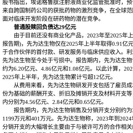
股书指出，埃诺格鲁肽注射液商业化监管批准时，预
来自跨国制药公司的获批药物的激烈竞争，在全球范
面对临床开发阶段在研药物的潜在竞争。
普通股赎回负债达29亿元
由于目前还没有商业化产品，2023年至2025年上
报告期)，先为达生物仅在2025年上半年取得0.91亿
于合作伙伴的首付款、研发服务与临床供应收入。利
先为达生物至今处于亏损中。报告期内，先为达生物
约为6.20亿元、4.86亿元和1.08亿元。以此计算，20
2025年上半年，先为达生物累计亏超12亿元。
从费用来看，先为达生物研发开支包括了雇员成
份为基础的薪酬开支、折旧及摊销开支及材料开支等
内分别为4.56亿元、2.84亿元和0.65亿元。
报告期内，先为达生物销售及分销开支分别约为3
1199万元和401万元。先为达生物称，2023年到202
分销开支的大幅增长主要由于与被许可方的合作相关