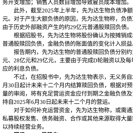
务开支增加；销售人员数目增加导致雇员成本增加。
此外，截至2025年上半年，先为达生物负债净额
元。对于产生大额负债的原因，先为达生物称，负债
由于历史外部融资产生的约29亿元普通股赎回负债。
根据招股书，先为达生物将股份确认为按摊销成
普通股赎回负债，金融负债的账面值的变化计入损益
报告期内，先为达生物的普通股赎回负债分别约为
元、28亿元和29亿元，主要由于完成D轮融资以及每
应的利息负债。
不过，在招股书中，先为达生物表示，无义务自20
月30日起计未来十二个月内结算赎回负债，根据对
量的审阅，将有充足营运资金应付到期之金融负债及
持自2025年6月30日起未来十二个月的营运。
对于如何补充运营资金，先为达生物称，或需通
私募股权发售、债务融资、合作或其他来源取得大量
以持续经营业务。