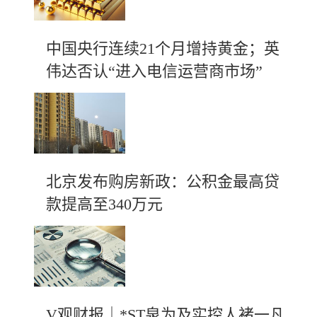
中国央行连续21个月增持黄金；英
伟达否认“进入电信运营商市场”
北京发布购房新政：公积金最高贷
款提高至340万元
V观财报｜*ST泉为及实控人褚一凡