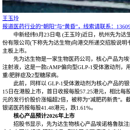
王玉玲
报道医药行业的“朝阳”与“黄昏”，线索请联系：136097
中新经纬9月23日电 (王玉玲)近日，杭州先为达
份有限公司(下称先为达生物)向港交所递交招股说明
主板上市。
先为达生物是一家生物医药公司，核心产品为埃
注射液，这是一款cAMP偏向型GLP-1受体激动剂，
重/肥胖症及2型糖尿病。
此前，同样以 GLP-1受体激动剂为核心产品的银
15日在港股上市，首日收报每股57.25港元，相比每股1
元的发行价股价涨幅超2倍，被称为“减肥药新贵”。
银诺医药报每股41.48港元，跌1.61%。
核心产品预计2026年上市
招股书显示，先为达生物核心产品埃诺格鲁肽注