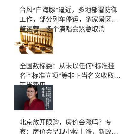
台风“白海豚”逼近，多地部署防御
工作，部分列车停运，多家景区调
整运营，多个演唱会紧急取消
全国数标委：从未以任何“标准挂
名”“标准立项”等非正当名义收取不
正当费用
北京放开限购，房价会涨吗？专
家：房价会呈现小幅上涨，新政有