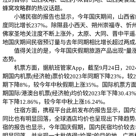
蜂窝攻略群的热议话题。
小猪民宿的报告也显示，今年国庆期间，山西省
度同比增长237%。除隰县小西天、朔州崇福寺、忻
佛家圣地关注度不断上涨外，太原、大同、晋中平遥
地国庆期间民宿预订量与去年同期相比增长超过两成
值得关注的是，今年国庆假期旅游产品出现“量涨
态势。
机票方面，据航班管家App，截至9月24日，202
期国内机票(经济舱)票价较2023年同期下降23%，较2
期下降8%，较今年中秋假期上涨35%。国际机票方
期国际/港澳台机票(经济舱)均价较2023年下降30.43%
年下降12.86%，较今年中秋上涨16.24%。
住宿方面，携程平台此前发布的报告显示，国内
同比也有明显回落，全球酒店均价也呈现出下降趋势
宿的报告也显示，今年国庆假期，国内民宿均价较去
明显回落，并出现一大批值得“捡漏”的目的地，广西