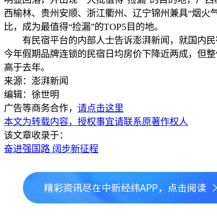
西榆林、贵州安顺、浙江衢州、辽宁锦州兼具“烟火气
比，成为最值得“捡漏”的TOP5目的地。
有民宿平台的内部人士告诉澎湃新闻，就国内民
今年假期品牌连锁的民宿日均房价下降近两成，但整
高于去年。
来源：澎湃新闻
编辑：徐世明
广告等商务合作，
请点击这里
本文为转载内容，授权事宜请联系原著作权人
该文章收录于：
奋进强国路 阔步新征程