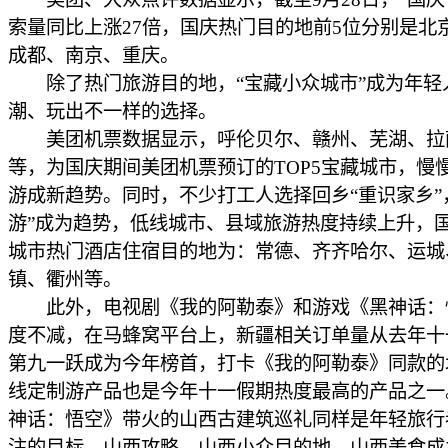
索量同比上涨27倍，国庆热门目的地前5位分别是北
成都、南京、重庆。
除了热门旅游目的地，“宝藏小众城市”成为年轻
潮、玩出不一样的选择。
美团机票数据显示，呼伦贝尔、赣州、芜湖、拉
等，为国庆期间美团机票预订的TOP5宝藏城市，慢
游成新趋势。同时，不少打工人选择回乡“重识家乡”
游”成为趋势，低线城市、县域旅游热度持续上升，国
城市热门酒店住宿目的地为：常德、齐齐哈尔、运城
镇、衢州等。
此外，电视剧《我的阿勒泰》和游戏《黑神话：
度不减，在马蜂窝平台上，新疆相关订单量从去年十
第九一跃成为今年榜首，打卡《我的阿勒泰》同款的
线定制游产品也是今年十一假期热度最高的产品之一
神话：悟空》带火的山西古建筑巡礼同样是年轻旅行
注的目标，山西攻略、山西小众目的地、山西美食成