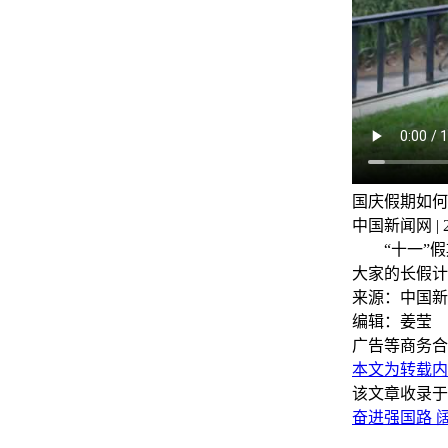
国庆假期如何
中国新闻网 | 202
“十一”假期
大家的长假计
来源：中国新
编辑：姜莹
广告等商务合
本文为转载内
该文章收录于
奋进强国路 