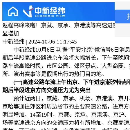
返程高峰来啦！京藏、京承、京港澳等高速进京方向
显增加
中新经纬 | 2024-10-06 11:17:45
中新经纬10月6日电 据“平安北京”微信号6日消
期后半段高速公路进京车流将大幅增长，下午至晚间
路车流高峰时段，市区公园、郊区景点、大型商圈、
所、演出赛事等是假期出行的热门目的地。
(一)高速公路车流上午出京、下午进京潮汐特点
期后半段进京方向交通压力尤为突出
预计近两日，京藏、京承、机场、京港澳、京开
京哈等通往郊区和周边省市的主要高速公路，进京方
明显增加。14至19时，京藏、京承、京港澳、京沪
场等高速进京方向的交通压力将有所增加，京藏高速