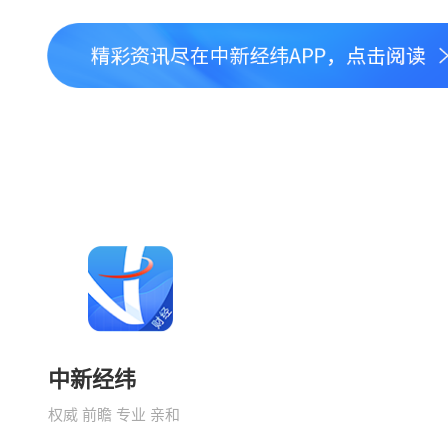
中新经纬
权威 前瞻 专业 亲和