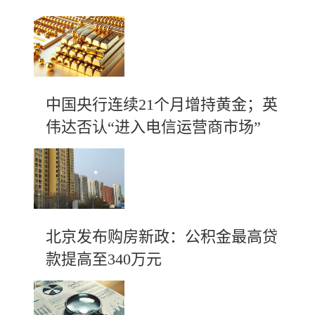
中国央行连续21个月增持黄金；英
伟达否认“进入电信运营商市场”
北京发布购房新政：公积金最高贷
款提高至340万元