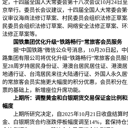
定，十四届全国人大常委会第十八次会议10月24日至
京举行。委员长会议建议，十四届全国人大常委会第
议审议海商法修订草案、村民委员会组织法修正草案
民委员会组织法修订草案、网络安全法修正草案、环
法修正草案等。
国铁集团优化升级“铁路畅行”常旅客会员服务
据“中国铁路”微信公众号消息，10月20日起，中
路集团有限公司将优化升级“铁路畅行”常旅客会员服
至28周岁持居民身份证、港澳台居民居住证、港澳
地通行证、台湾居民来往大陆通行证、外国人永久居
的常旅客会员实施更大幅度的积分优惠，会员积分在
票的基础上，新增座位升席功能。
上期所：调整黄金和白银期货交易保证金比例和
幅度
上期所研究决定，自2025年10月21日收盘结算
金、白银期货合约涨跌停板幅度调至14%，套保持仓