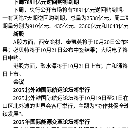
下周7891亿元逆回购将到期
下周，央行公开市场将有7891亿元逆回购到期。
一有两笔7天期逆回购到期，总量为2538亿元，周二
期量分别为910亿元、435亿元、2360亿元和1648亿
新股
A股方面，西安奕材、泰凯英将于10月20日公布
果；必贝特将于10月21日公布中签结果；大明电子将于
日申购。
港股方面，聚水潭将于10月21日上市；广和通将于
日上市。
会议
2025北外滩国际航运论坛将举行
2025北外滩国际航运论坛将于10月19日至21日
口区北外滩的世界会客厅举行，主题为“协作共促全
续发展”。
2025年国际能源变革论坛将举行