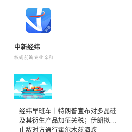
中新经纬
权威 前瞻 专业 亲和
经纬早班车｜特朗普宣布对多晶硅
及其衍生产品加征关税；伊朗拟禁
止敌对方通行霍尔木兹海峡