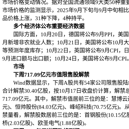
市场价格变动情况。据对全国流通领域9大类50种重
市场价格的监测显示，2025年9月下旬与9月中旬相比
品价格上涨，31种下降，4种持平。
多个经济体公布重要经济数据
国际方面，10月20日，德国将公布9月PPI，美国
月新增非农就业人数；10月21日，美国将公布10月
等预测年度库存；10月22日，英国将公布9月CPI，
9月进口额与出口额；10月24日，美国将公布9月CPI
市场
下周717.09亿元市值限售股解禁
Wind数据显示，下周A股共有54家公司限售股陆
合计解禁30.40亿股，按10月17日收盘价计算，解禁
717.09亿元。其中，解禁市值居前三位的是：慧博云通(
元)、恒帅股份(84.03亿元)、峰岹科技(70.75亿元)
禁量看，解禁股数居前三位的是：首钢股份(10.15亿
桥(2.03亿股)、欧圣电气(1.88亿股)。