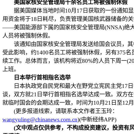
美国家核安全管理局千余名员工将被强制休假
据美国媒体当地时间10月17日获取的一份通知显
用资金将于18日耗尽，负责管理美国核武器储备的关
——美国能源部下属的国家核安全管理局(NNSA)绝
人员将被强制休假。
该通知由国家核安全管理局发送给国会议员，其
受此影响，约1400名员工将被强制休假，另有375名
续工作。总体而言，该机构将近80%的人员下周一(20
上班。
日本举行首相指名选举
日本执政党自民党和最大在野党立宪民主党17日
谈，双方就21日举行首相指名选举达成一致。双方
就临时国会的会期达成一致，时间为10月21日至12月
(更多报道线索，请联系本文作者王玉玲：
wangyuling@chinanews.com.cn
)(中新经纬APP)
(文中观点仅供参考，不构成投资建议，投资有