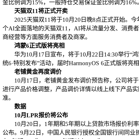
金比例调为15%，一般持仓交易保证金比例调为16%
天猫双11将正式开卖
2025天猫双11将于10月20日晚8点正式开始。
个AI全面落地的天猫双11，AI将从流量分发、消费
商经营等方面服务消费者及商家。
鸿蒙6正式版将亮相
华为10月17日宣布，将于10月22日14:30举行“
统6·特别发布”活动，届时HarmonyOS 6正式版将亮
老铺黄金再度调价
10月17日，老铺黄金发布调价预告称，公司将于1
进行产品价格调整，产品调价详情以线上线下产品实
准。
数据
10月LPR报价将公布
10月20日，1年期和5年期以上贷款市场报价利率(L
公布。9月22日，中国人民银行授权全国银行间同业