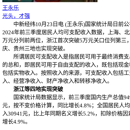
王永乐
光头，才强
中新经纬10月23日电 (王永乐)国家统计局日前公
2024年前三季度居民人均可支配收入数据，上海、北
万元分列前两位，浙江首次突破5万元关口位列第三
庆、贵州三地也实现突破。
所谓居民可支配收入是指居民可用于最终消费支
的总和，即居民可用于自由支配的收入，既包括现金
包括实物收入。按照收入的来源，可支配收入包括工
入、经营净收入、财产净收入和转移净收入。
浙江等四地实现突破
国家统计局数据显示，前三季度国内生产总值949
元，按不变价格计算，同比增长4.8%；全国居民人
入30941元，比上年同期名义增长5.2%，扣除价格
增长4.9%。