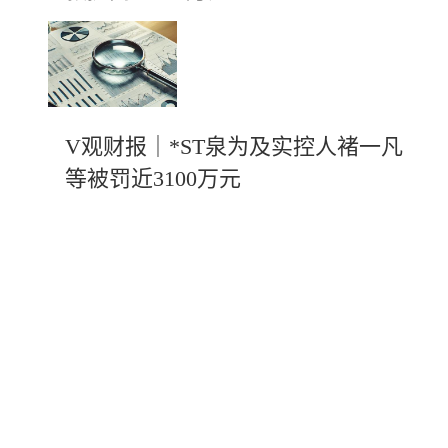
V观财报｜*ST泉为及实控人褚一凡
等被罚近3100万元