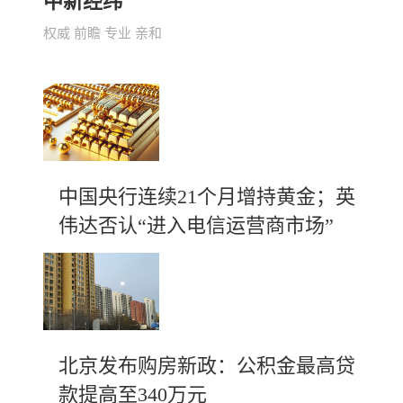
中新经纬
权威 前瞻 专业 亲和
中国央行连续21个月增持黄金；英
伟达否认“进入电信运营商市场”
北京发布购房新政：公积金最高贷
款提高至340万元