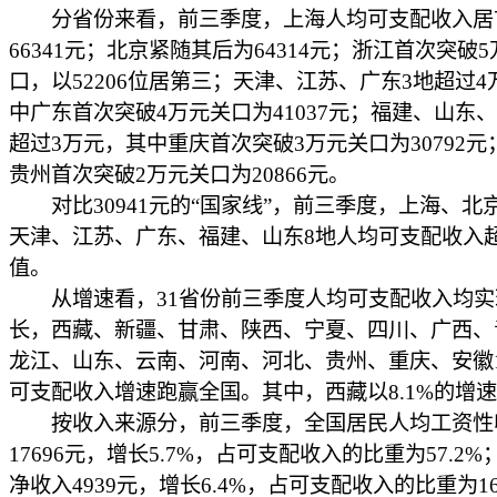
分省份来看，前三季度，上海人均可支配收入居
66341元；北京紧随其后为64314元；浙江首次突破
口，以52206位居第三；天津、江苏、广东3地超过4
中广东首次突破4万元关口为41037元；福建、山东、
超过3万元，其中重庆首次突破3万元关口为30792元
贵州首次突破2万元关口为20866元。
对比30941元的“国家线”，前三季度，上海、北
天津、江苏、广东、福建、山东8地人均可支配收入
值。
从增速看，31省份前三季度人均可支配收入均实
长，西藏、新疆、甘肃、陕西、宁夏、四川、广西、
龙江、山东、云南、河南、河北、贵州、重庆、安徽
可支配收入增速跑赢全国。其中，西藏以8.1%的增
按收入来源分，前三季度，全国居民人均工资性
17696元，增长5.7%，占可支配收入的比重为57.2
净收入4939元，增长6.4%，占可支配收入的比重为16