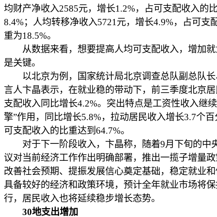
均财产净收入2585元，增长1.2%，占可支配收入的
8.4%；人均转移净收入5721元，增长4.9%，占可
重为18.5%。
从数据来看，想要提高人均可支配收入，增加就
是关键。
以北京为例，国家统计局北京调查总队副总队长
言人卞晶表示，在就业稳的带动下，前三季度北京居
支配收入同比增长4.2%。突出特点是工资性收入继续
擎”作用，同比增长5.8%，拉动居民收入增长3.7个
可支配收入的比重达到64.7%。
对于下一阶段收入，卞晶称，随着9月下旬的中
议对当前经济工作作出明确部署，推出一揽子增量政
改善社会预期、提振发展信心奠定基础，稳定就业和
具备较好的经济和政策环境，预计全年就业市场将保
行，居民收入也将延续稳步增长态势。
30地支出增加