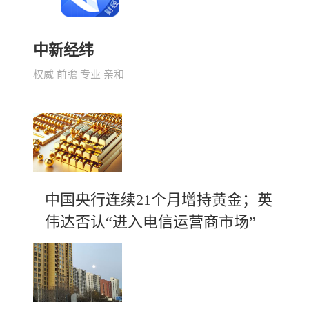
中新经纬
权威 前瞻 专业 亲和
中国央行连续21个月增持黄金；英
伟达否认“进入电信运营商市场”