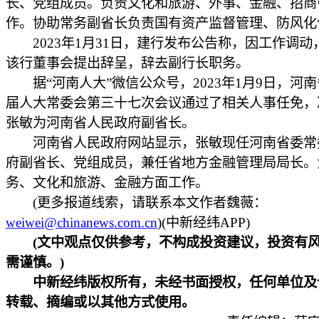
长、党组成员。负责文化和旅游、外事、金融、招商
作。协助常务副省长负责国有资产监督管理、防风化
2023年1月31日，建行发布公告称，因工作调动
该行董事会提出辞呈，辞去副行长职务。
据“河南人大”微信公众号，2023年1月9日，河
届人大常委会第三十七次会议通过了相关人事任免，
张敏为河南省人民政府副省长。
河南省人民政府网站显示，张敏现任河南省委常
府副省长、党组成员，兼任省地方金融管理局局长。
务、文化和旅游、金融方面工作。
(更多报道线索，请联系本文作者魏薇：
weiwei@chinanews.com.cn
)(中新经纬APP)
(文中观点仅供参考，不构成投资建议，投资有
需谨慎。)
中新经纬版权所有，未经书面授权，任何单位及
转载、摘编或以其他方式使用。