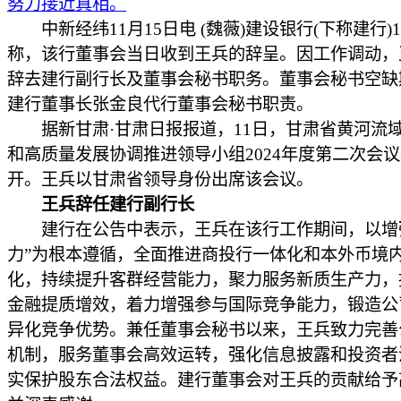
努力接近真相。
中新经纬11月15日电 (魏薇)建设银行(下称建行)
称，该行董事会当日收到王兵的辞呈。因工作调动，
辞去建行副行长及董事会秘书职务。董事会秘书空缺
建行董事长张金良代行董事会秘书职责。
据新甘肃·甘肃日报报道，11日，甘肃省黄河流
和高质量发展协调推进领导小组2024年度第二次会
开。王兵以甘肃省领导身份出席该会议。
王兵辞任建行副行长
建行在公告中表示，王兵在该行工作期间，以增
力”为根本遵循，全面推进商投行一体化和本外币境
化，持续提升客群经营能力，聚力服务新质生产力，
金融提质增效，着力增强参与国际竞争能力，锻造公
异化竞争优势。兼任董事会秘书以来，王兵致力完善
机制，服务董事会高效运转，强化信息披露和投资者
实保护股东合法权益。建行董事会对王兵的贡献给予