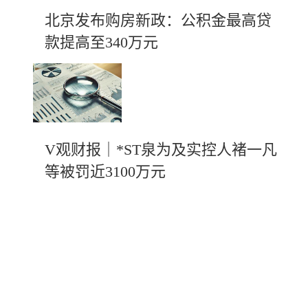
北京发布购房新政：公积金最高贷
款提高至340万元
V观财报｜*ST泉为及实控人褚一凡
等被罚近3100万元