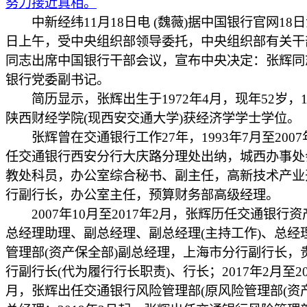
努力接近真相。
中新经纬11月18日电 (魏薇)据中国银行官网18
日上午，受中央组织部领导委托，中央组织部有关干
同志出席中国银行干部会议，宣布中央决定：张辉同
银行党委副书记。
简历显示，张辉出生于1972年4月，现年52岁，1
陕西财经学院(现西安交通大学)获经济学学士学位。
张辉曾在交通银行工作27年，1993年7月至2007
任交通银行西安分行大庆路分理处出纳，城西办事处
教处科员，办公室综合秘书、副主任，高新技术产业
行副行长，办公室主任，预算财务部高级经理。
2007年10月至2017年2月，张辉历任交通银行
总经理助理、副总经理、副总经理(主持工作)、总经
管理部(资产保全部)副总经理，上海市分行副行长，
行副行长(代为履行行长职责)、行长；2017年2月至20
月，张辉出任交通银行风险管理部(原风险管理部(资产