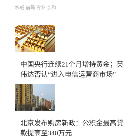
权威 前瞻 专业 亲和
中国央行连续21个月增持黄金；英
伟达否认“进入电信运营商市场”
北京发布购房新政：公积金最高贷
款提高至340万元