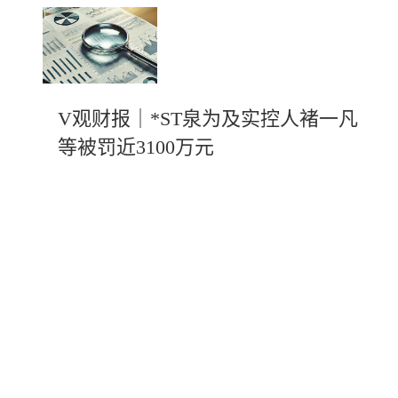
V观财报｜*ST泉为及实控人褚一凡
等被罚近3100万元