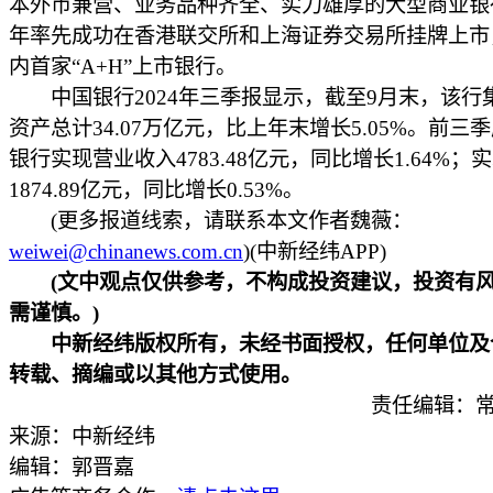
本外币兼营、业务品种齐全、实力雄厚的大型商业银行
年率先成功在香港联交所和上海证券交易所挂牌上市
内首家“A+H”上市银行。
中国银行2024年三季报显示，截至9月末，该行
资产总计34.07万亿元，比上年末增长5.05%。前三
银行实现营业收入4783.48亿元，同比增长1.64%；
1874.89亿元，同比增长0.53%。
(更多报道线索，请联系本文作者魏薇：
weiwei@chinanews.com.cn
)(中新经纬APP)
(文中观点仅供参考，不构成投资建议，投资有
需谨慎。)
中新经纬版权所有，未经书面授权，任何单位及
转载、摘编或以其他方式使用。
责任编辑：常
来源：中新经纬
编辑：郭晋嘉