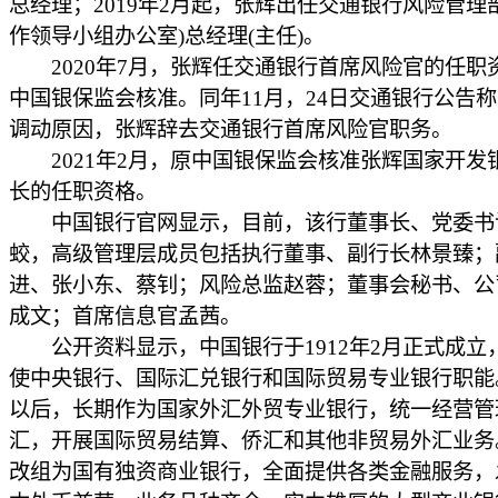
总经理；2019年2月起，张辉出任交通银行风险管理
作领导小组办公室)总经理(主任)。
2020年7月，张辉任交通银行首席风险官的任职
中国银保监会核准。同年11月，24日交通银行公告
调动原因，张辉辞去交通银行首席风险官职务。
2021年2月，原中国银保监会核准张辉国家开发
长的任职资格。
中国银行官网显示，目前，该行董事长、党委书
蛟，高级管理层成员包括执行董事、副行长林景臻；
进、张小东、蔡钊；风险总监赵蓉；董事会秘书、公
成文；首席信息官孟茜。
公开资料显示，中国银行于1912年2月正式成立
使中央银行、国际汇兑银行和国际贸易专业银行职能。
以后，长期作为国家外汇外贸专业银行，统一经营管
汇，开展国际贸易结算、侨汇和其他非贸易外汇业务。
改组为国有独资商业银行，全面提供各类金融服务，