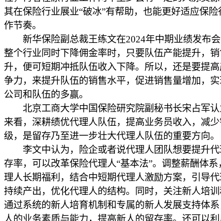
其在保险行业展业“破冰”有帮助，也能更好适应保险
作节奏。
新华保险副总裁王练文在2024年中期业绩发布会
整个行业同时下降佣金率时，只要队伍产能提升，销
升，便可短期冲抵队伍收入下降。所以，还是要提高
争力，来提升队伍的销售水平，促进销售量增加，实
公司和队伍的多赢。
北京工商大学中国保险研究院副秘书长宋占军认
来看，深耕绩优代理人队伍，提高业务员收入，减少
级，是留存乃至进一步壮大代理人队伍的重要方向。
李文中认为，险企或者说代理人团队想要提升代
存率，可以改革保险代理人“基本法”。调整薪酬体系
理人长期福利，结合中短期代理人激励方案，引导代
持续产出，优化代理人的结构。同时，关注新人培训
通过系统的新人培育机制和专属的新人发展支持体系
人的业务素质与能力，提高新人的留存率。还可以利