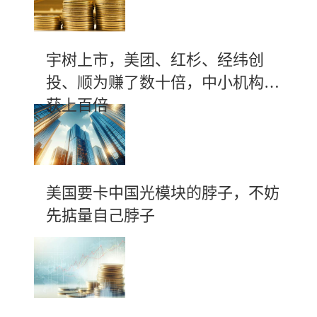
宇树上市，美团、红杉、经纬创
投、顺为赚了数十倍，中小机构斩
获上百倍
美国要卡中国光模块的脖子，不妨
先掂量自己脖子