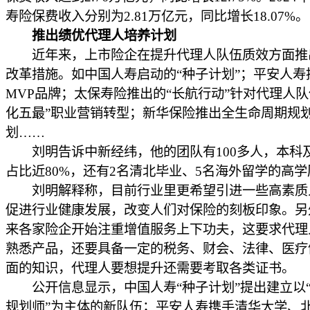
寿险保费收入分别为2.81万亿元，同比增长18.07%。
推出绩优代理人培养计划
近年来，上市险企在提升代理人队伍质效方面推
改革措施。如中国人寿启动的“种子计划”；平安人寿
MVP品牌；太保寿险推出的“长航行动”针对代理人队
化五最”职业营销转型；新华保险推出全生命周期规
划……
刘明告诉中新经纬，他的团队有100多人，本科
占比近80%，还有2名清北毕业、5名海外留学的高
刘明解释称，目前行业里更希望引进一些高素质
促进行业健康发展，改变人们对保险的刻板印象。另
来各家险企开始注重增值服务上下功夫，这要求代理
熟悉产品，还要具备一定的税务、财会、法律、医疗
面的知识，代理人要想提升还需要考取各类证书。
公开信息显示，中国人寿“种子计划”提出建立以
规划师”为主体的新队伍；平安人寿携手清华大学、