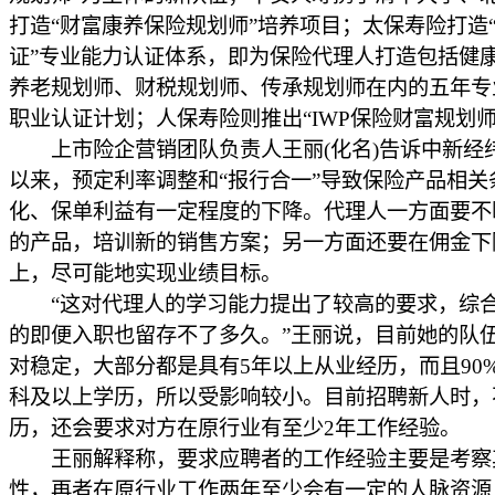
打造“财富康养保险规划师”培养项目；太保寿险打造
证”专业能力认证体系，即为保险代理人打造包括健
养老规划师、财税规划师、传承规划师在内的五年专
职业认证计划；人保寿险则推出“IWP保险财富规划师
上市险企营销团队负责人王丽(化名)告诉中新经
以来，预定利率调整和“报行合一”导致保险产品相关
化、保单利益有一定程度的下降。代理人一方面要不
的产品，培训新的销售方案；另一方面还要在佣金下
上，尽可能地实现业绩目标。
“这对代理人的学习能力提出了较高的要求，综
的即便入职也留存不了多久。”王丽说，目前她的队
对稳定，大部分都是具有5年以上从业经历，而且90
科及以上学历，所以受影响较小。目前招聘新人时，
历，还会要求对方在原行业有至少2年工作经验。
王丽解释称，要求应聘者的工作经验主要是考察
性，再者在原行业工作两年至少会有一定的人脉资源