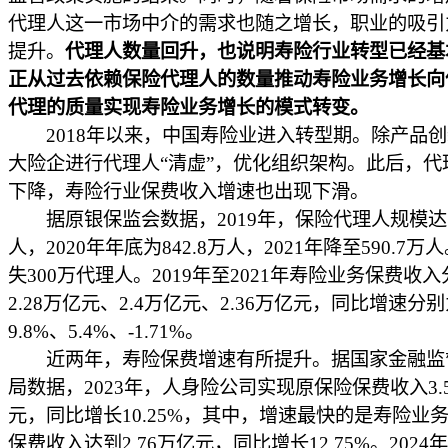
代理人这一市场中介的需求也随之增长，职业的吸引
提升。
代理人数量回升，也说明寿险行业转型已经基
正从过去依赖保险代理人的数量推动寿险业务增长向
代理的质量实现寿险业务增长的模式转变。
2018年以来，中国寿险业进入转型期。除产品创
大险企进行代理人“清虚”，优化组织架构。此后，代
下降，寿险行业保费收入增速也出现下滑。
据原银保监会数据，2019年，保险代理人规模达到
人，2020年年底为842.8万人，2021年降至590.7
失300万代理人。2019年至2021年寿险业务保费收
2.28万亿元、2.4万亿元、2.36万亿元，同比增速分
9.8%、5.4%、-1.71%。
近两年，寿险保费增速有所提升。据国家金融监
局数据，2023年，人身险公司实现原保险保费收入3.
元，同比增长10.25%，其中，增速最快的是寿险业
保费收入达到2.76万亿元，同比增长12.75%。2024