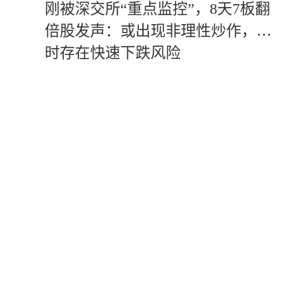
刚被深交所“重点监控”，8天7板翻
倍股发声：或出现非理性炒作，随
时存在快速下跌风险