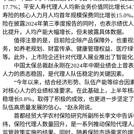
17.7%；平安人寿代理人人均新业务价值同比增长54.
寿险的核心人力月人均首年规模保费同比增长15.0%
险在披露2024年第三季度报告的同时，也表示绩优
比提升，人均产能大幅增长，但未披露具体数据。
值得注意的是，目前险企除产品保障外，也重视
务，如养老规划、财富传承、健康管理权益、医疗绿
等。此外，上市险企还针对代理人展业推出了智能化
中国太保总裁赵永刚在2024年中期业绩会上曾表
人力的质态稳固，是代理人队伍稳定的关键因素。
“今年以来，结合经济形势、队伍产能等综合因
对核心人力的业绩标准要求。在此基础上，上半年核
稳增长0.8%，取得了积极的成效，也更进一步坚定
队伍高质量发展的信心。”赵永刚说。
首都经贸大学农村保险研究所副所长李文中告诉
纬，保险代理人数量回升，是一系列推动保险代理人
监管政策实施的结果。同时，随着保险市场需求的增