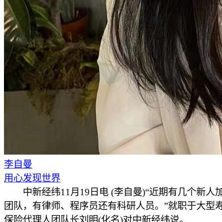
李自曼
用心发现世界
中新经纬11月19日电 (李自曼)“近期有几个新人
团队，有律师、程序员还有科研人员。”就职于大型
保险代理人团队长刘明(化名)对中新经纬说。