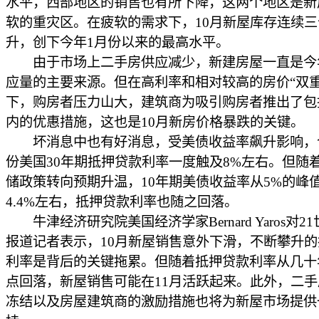
水平，西部地区的销售也有所下降，这两个地区是新
软的重灾区。在疲软的需求下，10月新屋库存连续三
升，创下今年1月份以来的最高水平。
由于市场上二手房供应减少，新建房屋一直是今
应量的主要来源。但在高利率和相对较高的房价“双重
下，购房者压力山大，建筑商为吸引购房者推出了包
内的优惠措施，这也是10月新房价格暴跌的关键。
坏消息中也有好消息，受美债收益率飙升影响，今
份美国30年期抵押贷款利率一度触及8%左右。但随
储政策转向预期升温，10年期美债收益率从5%的峰
4.4%左右，抵押贷款利率也随之回落。
牛津经济研究院美国经济学家Bernard Yaros对2
报道记者表示，10月新屋销售意外下滑，不断攀升
利率是背后的关键拖累。但随着抵押贷款利率从几十
点回落，新屋销售可能在11月活跃起来。此外，二
冻结以及房屋建筑商的激励措施也将为新屋市场提供