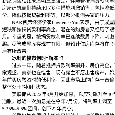
新屋销售相比成屋明显更强劲。伴随着按揭贷款利率
房屋建筑商们持续采取多种措施刺激销售，包括降低
价、降低按揭贷款利率等，以部分抵消买家的压力。
NAR首席经济学家Lawrence Yun表示，由于成
短缺和按揭贷款利率高企，潜在的购房者又经历了艰
月。幸运的是，按揭贷款利率已连续数周下降，刺激
趣。尽管成屋库存现在有限，但预计住房库存将在今
后有所改善。
冰封的楼市何时“解冻”？
过去一年，随着抵押贷款利率飙升，房价高企，
家观望，卖家也在惜售，现有房主不愿出售房产，希
年前买房融资时的低利率，因此市场上的库存一直偏
整体处于“冰封”状态。
美联储从2022年3月开始加息，以应对飙升至40
通胀。最近一次加息是在今年7月份，将利率上调至
5.25%-5.5%区间，创下22年高点。