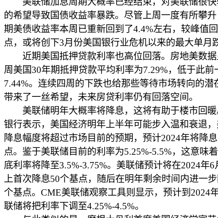
美联储加息周期大概率已经结束，对美联储很快
的希望导致国债收益率暴跌。尽管上周一度有所攀升
期美债收益率本周已重新回到了4.4%左右，较峰值回
点，或将创下3月份美国银行业危机以来的最大单月
近期美国抵押贷款利率也高位回落。房地美数据
周美国30年期抵押贷款平均利率为7.29%，低于此前
7.44%。连续四周的下跌也给那些等待市场转向的潜
带来了一丝希望，未来房贷利率仍有回落空间。
美联储明年大概率将降息，这将有助于楼市回暖
银行表示，美国经济明年上半年可能步入温和衰退，
降息幅度将超过市场目前的预期，预计2024年将降息1
点。鉴于美联储目前的利率为5.25%-5.5%，这意味
底利率将降至3.5%-3.75%。美联储预计将在2024年
上首次降息50个基点，随后在明年剩余时间内进一步降
个基点。CME美联储观察工具则显示，预计到2024年
联储将把利率下调至4.25%-4.5%。