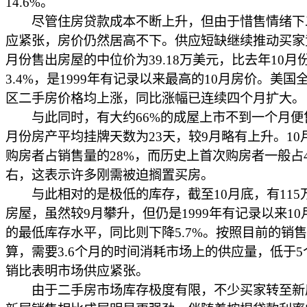
14.6%。
尽管住房贷款成本不断上升，但由于惜售情绪下
应紧张，房价仍然居高不下。供应短缺继续推动买家
月份售出房屋的中位价为39.18万美元，比去年10月
3.4%，是1999年有记录以来最高的10月房价。美国
区二手房价格均上涨，同比涨幅已连续四个月扩大。
与此同时，有大约66%的成屋上市不到一个月便售
月份房产平均挂牌天数为23天，较9月略有上升。10
购房者占销售量的28%，而历史上首次购房者一般占4
右，这表示许多刚需被迫搁置买房。
与此相对的是极低的库存，截至10月底，有115
房屋，虽然较9月攀升，但仍是1999年有记录以来10
的最低库存水平，同比则下降5.7%。按照目前的销
算，需要3.6个月的时间消耗市场上的供应量，低于5
销比表明市场供应紧张。
由于二手房市场库存极度有限，不少买家转至新