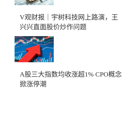
V观财报｜宇树科技网上路演，王
兴兴直面股价炒作问题
A股三大指数均收涨超1% CPO概念
掀涨停潮