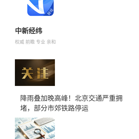
中新经纬
权威 前瞻 专业 亲和
降雨叠加晚高峰！北京交通严重拥
堵，部分市郊铁路停运