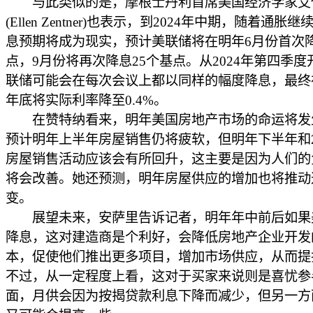
与此类似的是，摩根士丹利首席美国经济学家艾伦
(Ellen Zentner)也表示，到2024年中期，随着通胀
息预期将成为现实，预计美联储将在明年6月份首次降
点，9月份将再次降息25个基点。从2024年第四季度
联储可能会在每次会议上都以同样的幅度降息，最终在
年底将实际利率降至0.4%。
在赞特纳看来，明年美国房地产市场的命运将发
预计明年上半年房屋销售仍将疲软，但明年下半年和2
房屋销售活动应该会有所回升，这主要是因为人们的
将会改善。她还预测，明年房屋供应的增加也将推动
变。
展望未来，安萨里告诉记者，明年年中前后如果
降息，这对建造商是个利好，会降低房地产企业开发
本，促使他们推出更多项目，增加市场供应，从而提
不过，从一定程度上看，这对于买家来说则是喜忧参
面，月供会因为按揭贷款利息下降而减少，但另一方