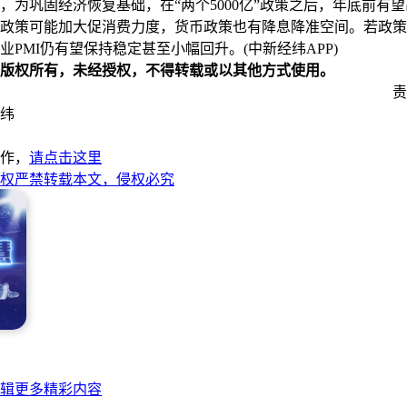
为巩固经济恢复基础，在“两个5000亿”政策之后，年底前有
政策可能加大促消费力度，货币政策也有降息降准空间。若政策
造业PMI仍有望保持稳定甚至小幅回升。(中新经纬APP)
版权所有，未经授权，不得转载或以其他方式使用。
责
纬
作，
请点击这里
权严禁转载本文，侵权必究
辑更多精彩内容