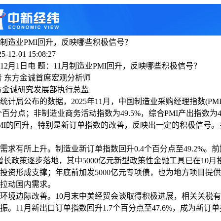
月制造业PMI回升，反映哪些积极信号？
-12-01 15:08:27
月1日电 题：11月制造业PMI回升，反映哪些积极信号？
 东方金诚首席宏观分析师
金诚研究发展部执行总监
局公布的数据，2025年11月，中国制造业采购经理指数(PMI)为
2个百分点；非制造业商务活动指数为49.5%，综合PMI产出指数为49
I的回升，特别是新订单指数的改善，反映出一定的积极信号。
有所上升。制造业新订单指数回升0.4个百分点至49.2%。前
”稳增长政策逐步落地，其中5000亿元新型政策性金融工具已在10
投资形成支撑；年底前加发5000亿元专项债，也为地方项目提供约
拉动国内需求。
境边际改善。10月末中美经贸会谈取得积极进展，相关关税有
振。11月新出口订单指数回升1.7个百分点至47.6%，成为新订