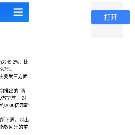
49.2%，比
.7%。
主要受三方面
期推出的“两
月投放完毕，对
2000亿元新
所下调，对出
单指数回升的重