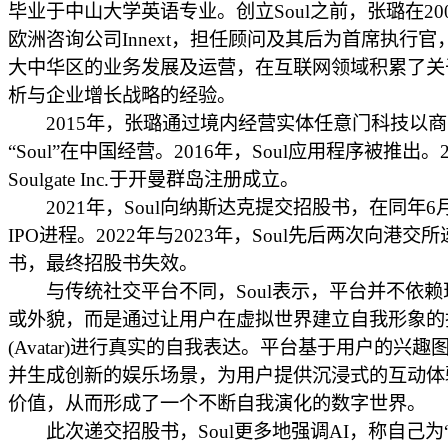
毕业于中山大学英语专业。创立Soul之前，张璐在20
欧洲咨询公司Innext，担任顾问及其后为首席执行官
大中华区的业务发展及运营，在互联网领域积累了关
析与企业增长战略的经验。
2015年，张璐通过境内经营实体任意门科技以商
“Soul”在中国经营。2016年，Soul应用程序被推出。2
Soulgate Inc.于开曼群岛注册成立。
2021年，Soul向纳斯达克提交招股书，在同年6
IPO进程。2022年与2023年，Soul先后两次向港交
书，最终招股书失效。
与传统社交平台不同，Soul表示，平台并不依赖
或外貌，而是通过让用户在虚拟世界建立自我形象的
(Avatar)进行真实的自我表达。平台基于用户的兴趣
并生成创新的娱乐场景，为用户提供沉浸式的互动体
价值，从而形成了一个不断自我演化的数字世界。
此次递交招股书，Soul更多地强调AI，称自己为