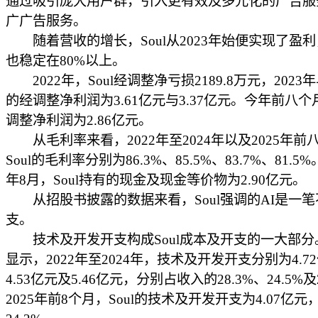
通过吸引庞大用户群，引入更有效及多元化的广告服
广广告服务。
随着营收的增长，Soul从2023年始便实现了盈
也稳定在80%以上。
2022年，Soul经调整净亏损2189.8万元，2023年
的经调整净利润为3.61亿元与3.37亿元。今年前八个月
调整净利润为2.86亿元。
从毛利率来看，2022年至2024年以及2025年前
Soul的毛利率分别为86.3%、85.5%、83.7%、81.5
年8月，Soul持有的现金及现金等价物为2.90亿元。
从招股书披露的数据来看，Soul强调的AI是一笔
支。
技术及开发开支构成Soul成本及开支的一大部分
显示，2022年至2024年，技术及开发开支分别为4.7
4.53亿元及5.46亿元，分别占收入的28.3%、24.5%及
2025年前8个月，Soul的技术及开发开支为4.07亿