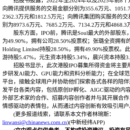
招股书披露，2022年至2024年以及2025年前8个月
向腾讯提供服务的交易金额分别为355.6万元、1051.
2362.3万元和1812.5万元；向腾讯集团购买服务的
别为8973.6万元、7685.2万元、7134.2万元和4868.
股东方面，IPO前，腾讯是Soul最大的外部股东
为49.90%，拥有公司28.50%投票权；张璐全资拥有的So
Holding Limited持股28.50%，拥有49.90%投票
游持股5.47%，元生资本持股5.34%，晨兴资本持股3.
招股书显示，此次港股IPO募集所得资金将主要
步研发AI能力、GPU能力和资料分析能力；在全球
平台，接触全球用户并协助他们探索各式各样的陪伴
发平台各类内容，包括原创IP孵化、AIGC驱动的内
外部艺术家的合作、招募内容创作者并与其开展合作
情感驱动的表情包，从而通过内容创新有效吸引用户
(更多报道线索，请联系本文作者林琬斯：
linwansi@chinanews.com.cn
)(中新经纬APP)