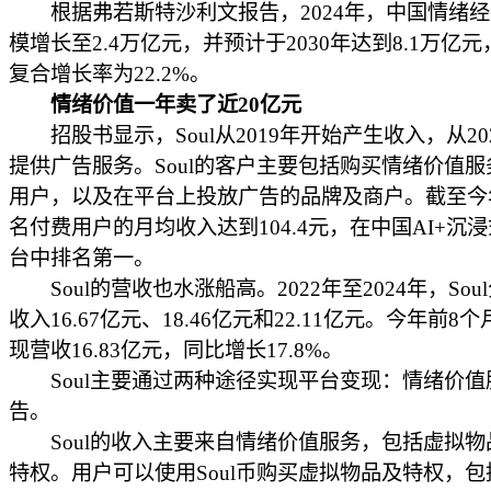
根据弗若斯特沙利文报告，2024年，中国情绪经
模增长至2.4万亿元，并预计于2030年达到8.1万亿
复合增长率为22.2%。
情绪价值一年卖了近20亿元
招股书显示，Soul从2019年开始产生收入，从20
提供广告服务。Soul的客户主要包括购买情绪价值
用户，以及在平台上投放广告的品牌及商户。截至今
名付费用户的月均收入达到104.4元，在中国AI+沉
台中排名第一。
Soul的营收也水涨船高。2022年至2024年，Sou
收入16.67亿元、18.46亿元和22.11亿元。今年前8个
现营收16.83亿元，同比增长17.8%。
Soul主要通过两种途径实现平台变现：情绪价值
告。
Soul的收入主要来自情绪价值服务，包括虚拟物
特权。用户可以使用Soul币购买虚拟物品及特权，包