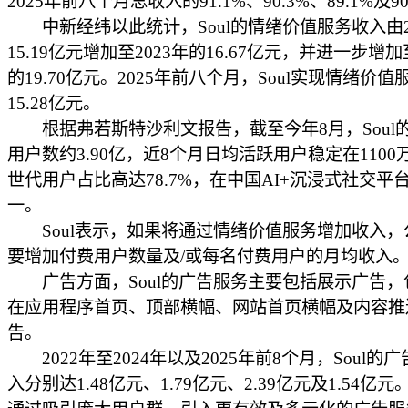
2025年前八个月总收入的91.1%、90.3%、89.1%及90
中新经纬以此统计，Soul的情绪价值服务收入由2
15.19亿元增加至2023年的16.67亿元，并进一步增加
的19.70亿元。2025年前八个月，Soul实现情绪价
15.28亿元。
根据弗若斯特沙利文报告，截至今年8月，Soul
用户数约3.90亿，近8个月日均活跃用户稳定在1100
世代用户占比高达78.7%，在中国AI+沉浸式社交平
一。
Soul表示，如果将通过情绪价值服务增加收入，
要增加付费用户数量及/或每名付费用户的月均收入
广告方面，Soul的广告服务主要包括展示广告，
在应用程序首页、顶部横幅、网站首页横幅及内容推
告。
2022年至2024年以及2025年前8个月，Soul的
入分别达1.48亿元、1.79亿元、2.39亿元及1.54亿元。