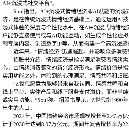
AI+沉浸式社交平台”。
Soul指出，AI+沉浸式情绪经济即AI赋能的沉浸
济，是在传统沉浸式情绪经济基础上，通过运用AI
浸式体验的深度与个性化水平。在AI+沉浸式情绪经
户能够直接使用或与AI功能互动，如生成个性化虚
制专属内容、创造数字IP等，从而构建一个高沉浸感
近年来，“情绪经济”迅速崛起，并影响众多消费
招股书介绍，情绪经济是指以满足消费者情绪需
心，由情绪消费驱动的新兴经济形态。情绪价值是指
实用功能之外，体验到的心理满足、情感共鸣和归属
“Z世代愿意为能够带来自我认同、情感共鸣和自
线上平台、实体产品和线下服务支付溢价，而非单纯
或实用功能。”Soul称。招股书显示，Z世代指1990年
出生的人口。
2024年，中国情绪经济市场规模增长至2.43万
计于2030年达到8.07万亿元，期间年复合增长率为22