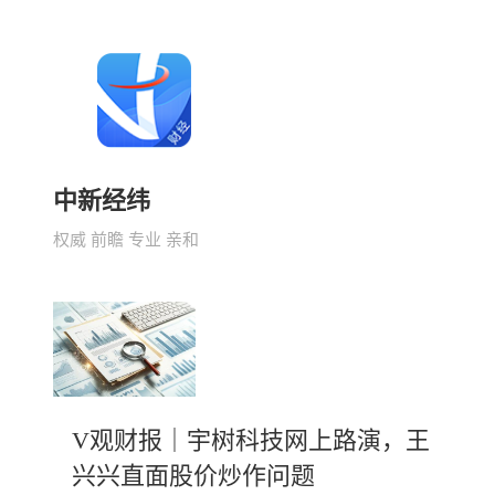
中新经纬
权威 前瞻 专业 亲和
V观财报｜宇树科技网上路演，王
兴兴直面股价炒作问题