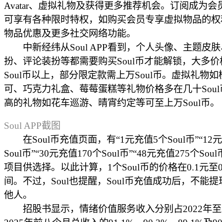
Avatar、虚拟礼物及获得更多推荐机会。订阅成为会
可享有各种限时特权，如购买会员专享虚拟物品的权
物品优惠及更多社交网络功能。
中新经纬从Soul APP看到，个人头像、主题皮
扮、评论装扮等都需要购买Soul币才能解锁，大多价格
Soul币以上，部分限定款需上万Soul币。虚拟礼物
可、巧克力礼盒、莓莓蛋糕等礼物价格多在几十Sou
高的礼物如花车巡游、晴宵约定等可至上万Soul币。
Soul APP截图
在Soul币充值页面，有“1元充值5个Soul币”“12
Soul币”“30元充值170个Soul币”“48元充值275个Sou
项目供选择。以此计算，1个Soul币的价格在0.1元至0
间。不过，Soul也提醒，Soul币充值成功后，不能
他人。
招股书显示，情绪价值服务收入分别占2022年至2