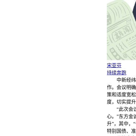
宋亚芬
持续奔跑
中新经纬12
作。会议明确
策和适度宽松
度，切实提升
“此次会议
心。”东方金
升”，其中，
特别国债、准