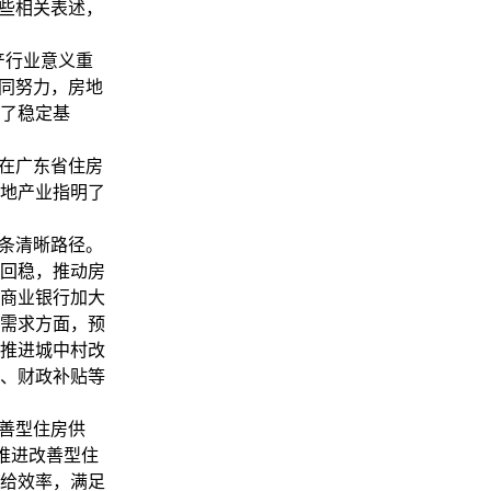
些相关表述，
产行业意义重
共同努力，房地
了稳定基
在广东省住房
地产业指明了
条清晰路径。
回稳，推动房
商业银行加大
需求方面，预
推进城中村改
、财政补贴等
善型住房供
推进改善型住
给效率，满足