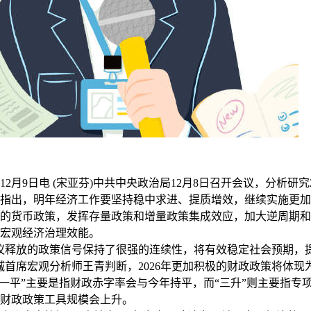
月9日电 (宋亚芬)中共中央政治局12月8日召开会议，分析研究2
指出，明年经济工作要坚持稳中求进、提质增效，继续实施更加
的货币政策，发挥存量政策和增量政策集成效应，加大逆周期和
宏观经济治理效能。
释放的政策信号保持了很强的连续性，将有效稳定社会预期，
诚首席宏观分析师王青判断，2026年更加积极的财政政策将体现
“一平”主要是指财政赤字率会与今年持平，而“三升”则主要指专
财政政策工具规模会上升。