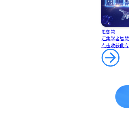
思想慧
汇集学者智慧
点击收获此专