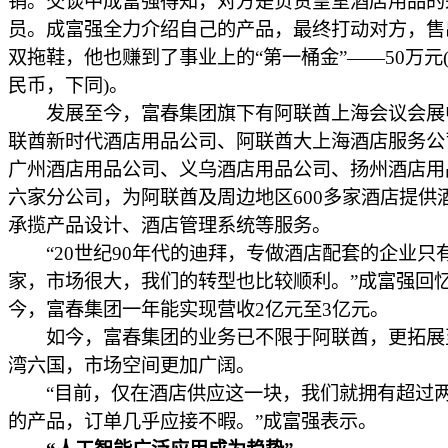
销。交谈中成富强得知，对方是负责皇室酒店用品的
员。成富强全力介绍自己的产品，最终打动对方，售
双拖鞋，他也赚到了事业上的“第一桶金”——50万元
民币，下同)。
发展至今，富春集团旗下有阿联酋上海会议会展
联酋新时代酒店用品公司、阿联酋大上海酒店服务公
广州酒店用品公司、义乌酒店用品公司、扬州酒店用
六家分公司，为阿联酋及周边地区600多家酒店提供
承揽产品设计、酒店管理系统等服务。
“20世纪90年代的迪拜，专做酒店配套的企业只
家，市场很大，我们的转型也比较顺利。”成富强回
今，富春集团一年能实现营收2亿元至3亿元。
如今，富春集团的业务已不限于阿联酋，更拓展
湾六国，市场空间更加广阔。
“目前，仅在酒店供应这一块，我们就拥有超过
的产品，订单几乎应接不暇。”成富强表示。