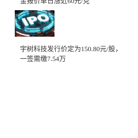
金报价单日涨近60元/克
宇树科技发行价定为150.80元/股，
一签需缴7.54万