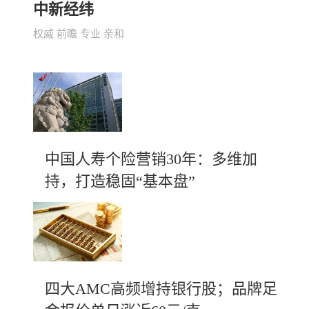
中新经纬
权威 前瞻 专业 亲和
中国人寿个险营销30年：多维加
持，打造稳固“基本盘”
四大AMC高频增持银行股；品牌足