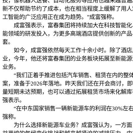
技，像机器人送餐、自动化服务等应用也越来越普遍
新不仅帮助节约了成本，也在相当程度上缓解了用人
工智能的广泛应用正在成为趋势。”成富强称。
成富强表示，富春集团将持续加大在科技智能化
能领域的研发投入，为更多高端酒店提供创新的产品
套。
如今，成富强依然每天工作十余小时。除了酒店
业，今年，他还将富春集团的业务板块拓展至新能源
业务。
“我们正着手推进包括汽车销售、租赁在内的整
案，准备于2026年落地。昨天我们还在开会商讨，
量短期未达预期，也可以通过拓展租赁市场来化解库
强表示。
“在中东国家销售一辆新能源车的利润在30%左右
强称。
为什么选择新能源车业务？成富强认为，一方面