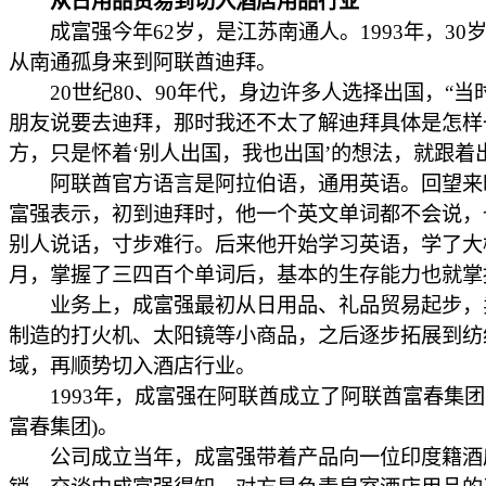
从日用品贸易到切入酒店用品行业
成富强今年62岁，是江苏南通人。1993年，30
从南通孤身来到阿联酋迪拜。
20世纪80、90年代，身边许多人选择出国，“当
朋友说要去迪拜，那时我还不太了解迪拜具体是怎样
方，只是怀着‘别人出国，我也出国’的想法，就跟着
阿联酋官方语言是阿拉伯语，通用英语。回望来
富强表示，初到迪拜时，他一个英文单词都不会说，
别人说话，寸步难行。后来他开始学习英语，学了大
月，掌握了三四百个单词后，基本的生存能力也就掌
业务上，成富强最初从日用品、礼品贸易起步，
制造的打火机、太阳镜等小商品，之后逐步拓展到纺
域，再顺势切入酒店行业。
1993年，成富强在阿联酋成立了阿联酋富春集团
富春集团)。
公司成立当年，成富强带着产品向一位印度籍酒