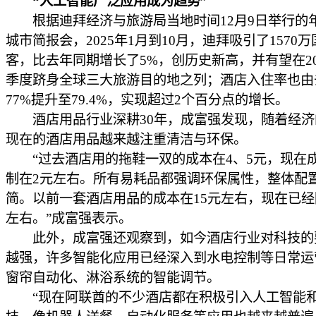
“人工智能广泛应用成为趋势”
根据迪拜经济与旅游局当地时间12月9日举行的
城市简报会，2025年1月到10月，迪拜吸引了1570
客，比去年同期增长了5%，创历史新高，并有望在20
季度跻身全球三大旅游目的地之列；酒店入住率也由
77%提升至79.4%，实现超过2个百分点的增长。
酒店用品行业深耕30年，成富强发现，随着经济
现在的酒店用品越来越注重清洁与环保。
“过去酒店用的拖鞋一双的成本在4、5元，现在
制在2元左右。所有易耗品都强调环保属性，整体配
简。以前一套酒店用品的成本在15元左右，现在已经
左右。”成富强表示。
此外，成富强还观察到，如今酒店行业对科技的
越强，许多智能化应用已经深入到水电控制等日常运
窗帘自动化、淋浴系统的智能调节。
“现在阿联酋的不少酒店都在积极引入人工智能