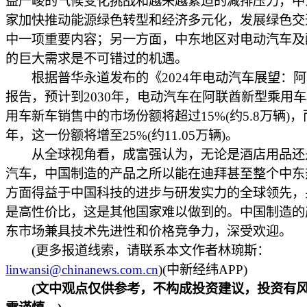
益严峻的气候变化挑战和越来越紧迫的减排压力，中
家加快推动能源绿色转型和经济多元化，发展绿色交
中一项重要内容；另一方面，中东地区对电动汽车及
的巨大需求是不可错过的机遇。
根据普华永道发布的《2024年电动汽车展望：阿
报告，预计到2030年，电动汽车在阿联酋新型乘用
用车新车销售中的市场份额将超过15%(约5.8万辆)，而
年，这一份额将增至25%(约11.05万辆)。
从全球视角看，成富强认为，无论是酒店用品还
汽车，中国制造的产品之所以能在迪拜甚至整个中东
方面得益于中国科技的进步与研发实力的全球领先，
是高性价比，这是其他国家难以做到的。中国制造的
东市场兼具技术先进性和价格竞争力，深受欢迎。
(更多报道线索，请联系本文作者林琬斯：
linwansi@chinanews.com.cn
)(中新经纬APP)
(文中观点仅供参考，不构成投资建议，投资有