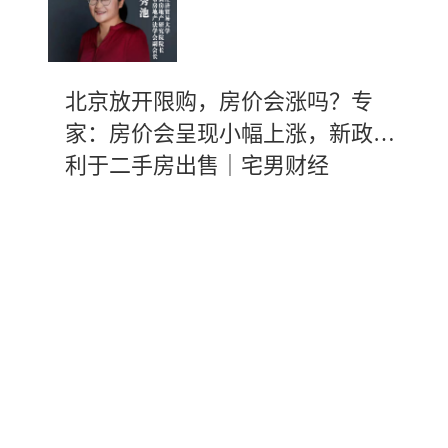
北京放开限购，房价会涨吗？专
家：房价会呈现小幅上涨，新政有
利于二手房出售｜宅男财经