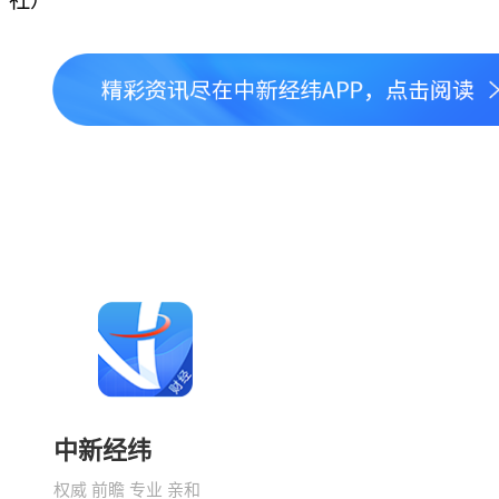
社）
中新经纬
权威 前瞻 专业 亲和