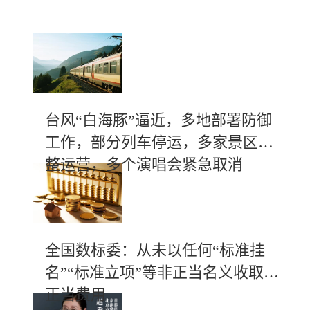
台风“白海豚”逼近，多地部署防御
工作，部分列车停运，多家景区调
整运营，多个演唱会紧急取消
全国数标委：从未以任何“标准挂
名”“标准立项”等非正当名义收取不
正当费用