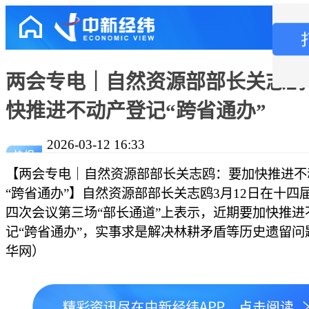
两会专电｜自然资源部部长关志鸥
快推进不动产登记“跨省通办”
2026-03-12 16:33
【两会专电｜自然资源部部长关志鸥：要加快推进不
“跨省通办”】自然资源部部长关志鸥3月12日在十四
四次会议第三场“部长通道”上表示，近期要加快推进
记“跨省通办”，实事求是解决林耕矛盾等历史遗留问
华网）