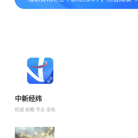
中新经纬
权威 前瞻 专业 亲和