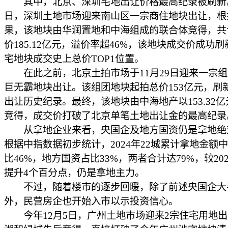
其中，北京、深圳宅地出让价格最高纪录被刷新。
日，深圳土地市场迎来南山区一宗商住地块出让，根
果，该地块由华润置地和中海组成的联合体竞得，共
价185.12亿元，溢价率超46%，该地块成交价成功
宅地块成交史上总价TOP1位置。
在此之前，北京土拍市场于11月29日迎来一宗组
巨无霸地块出让。该组团地块起拍总价153亿元，刷
出让历史纪录。最终，该地块由中海地产以153.32
竞得，成交价打破了北京单笔土地出让金的最高纪录
从拿地企业来看，央国企及地方国资仍是拿地绝
根据中指数据初步统计，2024年22城累计拿地金额
比46%，地方国资占比33%，两者合计达79%，较20
提升4个百分点，仍是拿地主力。
不过，随着楼市的逐步回暖，除了前述央国企大
外，民营房企也开始入市以示投资信心。
今年12月5日，广州土地市场迎来2宗住宅用地出