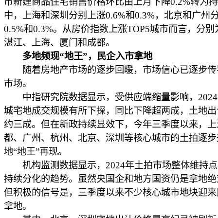
市新建商品住宅销售价格环比由上月下降0.2%转为
中，上海和深圳分别上涨0.6%和0.3%，北京和广州
0.5%和0.3%。从房价指数上涨TOP5城市而言，分
湛江、上海、厦门和成都。
多地频现“地王”，民企入市拿地
随着房地产市场的逐步回暖，市场信心已逐步传
市场。
中指研究院数据显示，受供应端缩量影响，2024年
城宅地成交规模有所下探，同比下降超两成，土地出
约三成。但在新政持续显效下，今年三季度以来，上
都、广州、杭州、北京、深圳等核心城市的土拍逐步
地“地王”再现。
机构监测数据显示，2024年土拍市场整体维持点
持续分化的趋势。虽然央国企和地方国资仍是拿地绝
但积极的信号是，三季度以来不少核心城市地块迎来
拿地。