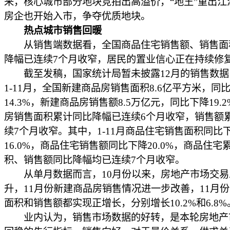
来，核心城市部分地块竞拍出高溢价，“地王”重出江
房企也开始入市，争夺优质地块。
热点城市销售回暖
从销售端数据看，全国商品住宅销售额、销售面
降幅已连续7个月收窄，居民的置业信心正在持续修
截至发稿，国家统计局暂未披露12月的销售数据，
1-11月，全国新建商品房销售面积8.6亿平方米，同
14.3%，新建商品房销售额8.5万亿元，同比下降19.
房销售面积累计同比降幅已连续6个月收窄，销售额
续7个月收窄。其中，1-11月商品住宅销售面积同比
16.0%，商品住宅销售额同比下降20.0%，商品住宅
积、销售额同比降幅均已连续7个月收窄。
从单月数据而言，10月份以来，房地产市场交易
升，11月份新建商品房销售情况进一步改善，11月
面积和销售额都实现正增长，分别增长10.2%和6.8%
业内认为，销售市场数据的好转，是本轮房地产