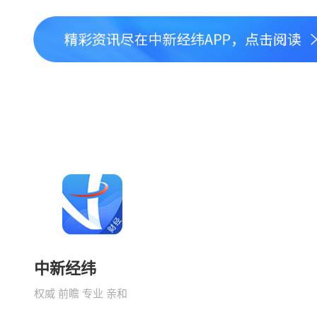
中新经纬
权威 前瞻 专业 亲和