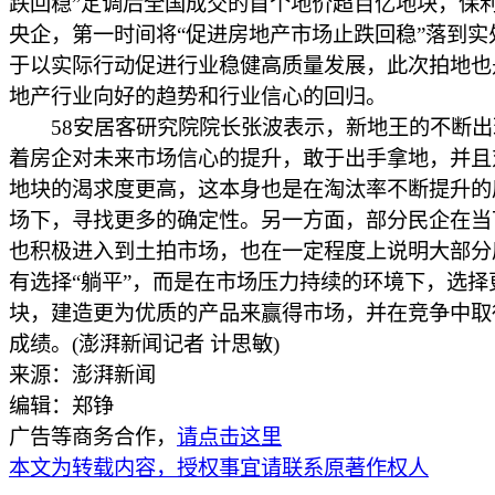
跌回稳”定调后全国成交的首个地价超百亿地块，保
央企，第一时间将“促进房地产市场止跌回稳”落到实
于以实际行动促进行业稳健高质量发展，此次拍地也
地产行业向好的趋势和行业信心的回归。
58安居客研究院院长张波表示，新地王的不断出
着房企对未来市场信心的提升，敢于出手拿地，并且
地块的渴求度更高，这本身也是在淘汰率不断提升的
场下，寻找更多的确定性。另一方面，部分民企在当
也积极进入到土拍市场，也在一定程度上说明大部分
有选择“躺平”，而是在市场压力持续的环境下，选择
块，建造更为优质的产品来赢得市场，并在竞争中取
成绩。(澎湃新闻记者 计思敏)
来源：澎湃新闻
编辑：郑铮
广告等商务合作，
请点击这里
本文为转载内容，授权事宜请联系原著作权人