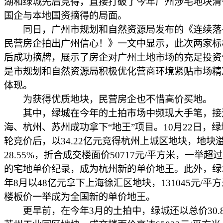
湖和绿城先后竞得，直接打破了今年广州涉宅地块清
国企与本地国资摘得的局面。
同日，广州市规划和自然资源局发布的《连续落
民营房企拍出广州信心！》一文中显示，此次两家标
后成功摘牌，展示了房企对广州土地市场的充足投资
是市规划和自然资源局积极优化营商环境紧贴市场精
体现。
为获得优质地块，民营房企也不惜高价买地。
其中，绿城在今年的土拍市场中频现大手笔，接
海、杭州、苏州成功拿下“地王”项目。10月22日，绿
轮竞价后，以34.22亿元竞得杭州上城区地块，地块
28.55%，折合成交楼面价50717元/平方米，一举超
的宅地单价纪录，成为杭州新的单价地王。此外，绿
年8月以48亿元拿下上海徐汇区地块，131045元/平
楼板价一举成为全国新的单价地王。
更早前，在今年3月的土拍中，绿城还以总价30.