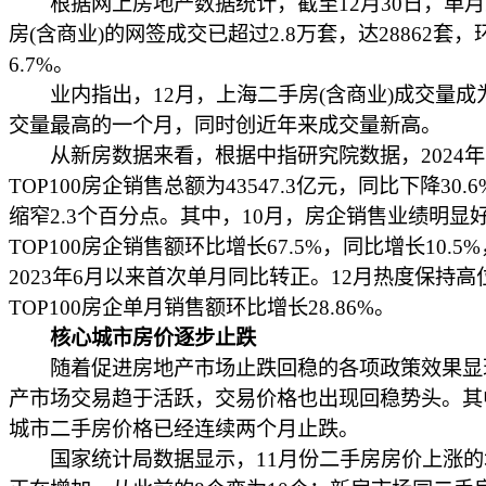
根据网上房地产数据统计，截至12月30日，单月
房(含商业)的网签成交已超过2.8万套，达28862套
6.7%。
业内指出，12月，上海二手房(含商业)成交量成
交量最高的一个月，同时创近年来成交量新高。
从新房数据来看，根据中指研究院数据，2024年1
TOP100房企销售总额为43547.3亿元，同比下降30.
缩窄2.3个百分点。其中，10月，房企销售业绩明显
TOP100房企销售额环比增长67.5%，同比增长10.5
2023年6月以来首次单月同比转正。12月热度保持高
TOP100房企单月销售额环比增长28.86%。
核心城市房价逐步止跌
随着促进房地产市场止跌回稳的各项政策效果显
产市场交易趋于活跃，交易价格也出现回稳势头。其
城市二手房价格已经连续两个月止跌。
国家统计局数据显示，11月份二手房房价上涨的