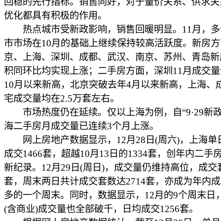
回稳的先行指标。销售向好，对于量价关系、供求关
优化都具有积极的作用。
热点城市受新政影响，销售回暖明显。11月，多
市市场在10月的基础上继续保持较高活跃度。新房方
京、上海、深圳、成都、武汉、南京、苏州、青岛新
积同环比均实现上涨；二手房方面，深圳11月成交量创
10月以来新高，北京突破去年4月以来新高，上海、
宅成交量均在2.5万套左右。
市场热度仍在延续。仅以上海为例，自“9·29新政
海二手房月成交量已连续3个月上涨。
网上房地产数据显示，12月28日(周六)，上海单
成交1466套，超越10月13日的1334套，创年内二
新纪录。12月29日(周日)，成交量仍维持高位，成交套
套，周末两日共计成交套数达2714套，亦成为年内
多的一个周末。同时，数据显示，12月的9个周末日
(含商业)成交量也全部破千，日均成交1256套。