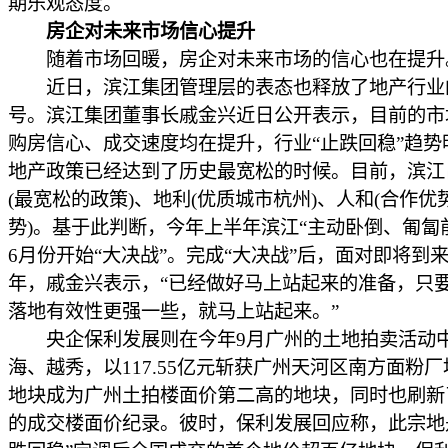
期乐观态度。
房企对未来市场信心提升
随着市场回暖，房企对未来市场的信心也在提升
近日，滨江集团管理层的表态也释放了地产行业
号。滨江集团董事长戚金兴近日公开表示，目前的市
购房信心、成交速度均在提升，行业“止跌回稳”趋势
地产政策已经达到了历史最宽松的时候。目前，滨江
(最宽松的政策)、地利(优质城市杭州)、人和(合作优
势)。基于此判断，今年上半年滨江“主动卧倒、匍匐
6月份开始“大决战”。完成“大决战”后，面对即将到来的
年，戚金兴表示，“已经做好马上站起来的准备，只
落地有效性更强一些，就马上站起来。”
央企保利发展则在今年9月广州的土地拍卖活动
海、越秀，以117.55亿元斩获广州天河区南方面粉
地块成为广州土拍楼面价第二高的地块，同时也刷新
的成交楼面价纪录。彼时，保利发展回应称，此宗地