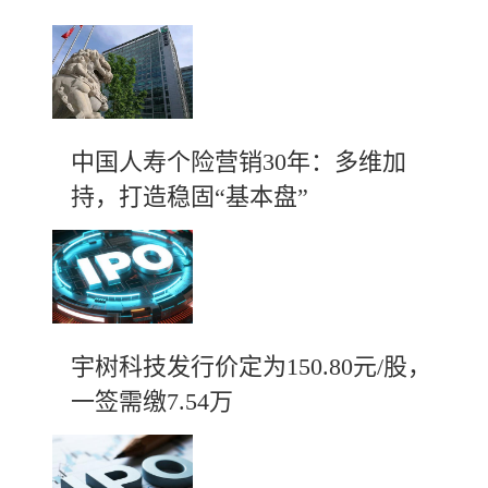
中国人寿个险营销30年：多维加
持，打造稳固“基本盘”
宇树科技发行价定为150.80元/股，
一签需缴7.54万