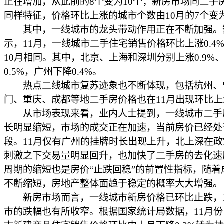
正在增加，从此前的8个变为10个；新房市场同二手
同样特征，价格环比上涨的城市个数由10月的7个变为
其中，一线城市的龙头带动作用正在不断加强。
示，11月，一线城市二手住宅销售价格环比上涨0.4
10月相同。其中，北京、上海和深圳分别上涨0.9%、0
0.5%，广州下降0.4%。
热点二线城市复苏迹象也不断体现，包括杭州、
门、重庆、成都等地二手房价格也在11月出现环比上
从市场表现来看，业内人士提到，一线城市二手
长明显缩短，市场的成交正在加速，当前房价已经处
段。11月仅有广州的挂牌时长出现上升，北上深在
刺激之下交易量明显回升，也加快了二手房的去化速
周期的缩短也是房价“止跌回稳”的前置性指标，随着
不断缩短，房地产整体面趋于稳定的概率大大增强。
新房市场而言，一线城市新房价格已环比止跌，
市的跌幅也有所收窄。根据国家统计局数据，11月