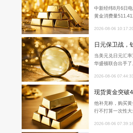
中新经纬8月6日
币消费量同比增2
黄金消费量511.4
2026-08-06 10:17:2
日元保卫战，
当美元兑日元汇率
华盛顿联合出手了
2026-08-06 07:44:3
现货黄金突破4
他补充称，购买黄
行不打算一次性大
2026-08-06 07:39:1