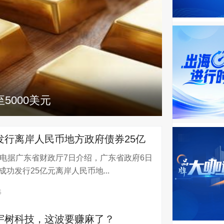
5000美元
发行离岸人民币地方政府债券25亿
日电据广东省财政厅7日介绍，广东省政府6日
功发行25亿元离岸人民币地...
6
宇树科技，这波要赚麻了？