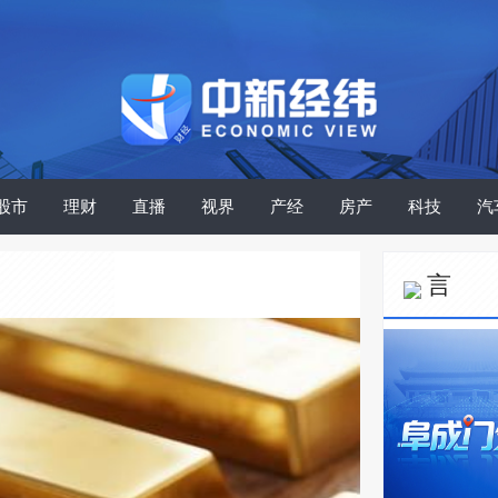
股市
理财
直播
视界
产经
房产
科技
汽
言