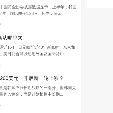
电中国黄金协会披露数据显示，上半年，我国
8.42%
12吨，同比增长1.23%。其中：黄金...
0
钱从哪里来
逼近164，日元跌至近40年新低时，东京和
。美日配合可以动用外国及国际货币...
3
200美元，开启新一轮上涨？
金是韩国央行长期战略的一部分，但韩国央
量购入黄金，而是计划根据中长期...
6