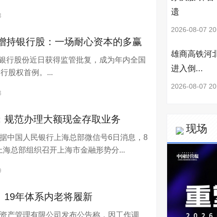
遗
3
2026-08-07 20
频增持银行股：一场耐心资本的多赢
雄商高铁河
银行股份近日获得监管批复，成为年内全国
进入倒...
行股权首例。...
2026-08-07 20
3
：规范办理大额现金存取业务
现场
电据中国人民银行上海总部微信号6日消息，8
海总部组织召开上海市金融形势分...
9
！19年体系内老将履新
券资产管理有限公司发布公告称，因工作调