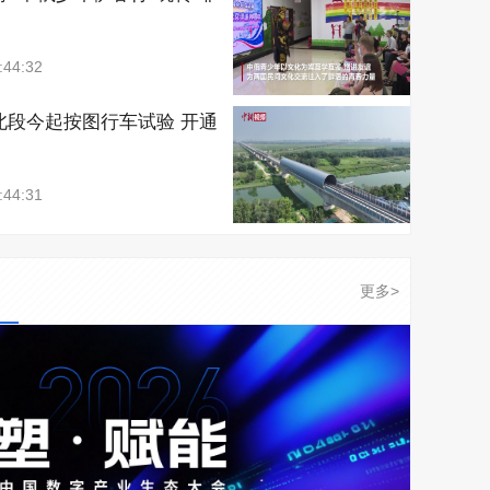
:44:32
北段今起按图行车试验 开通
:44:31
更多>