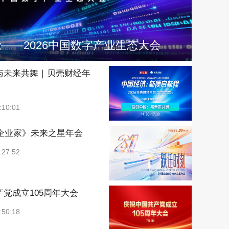
能——2026中国数字产业生态大会
与未来共舞｜贝壳财经年
:10:01
国企业家》未来之星年会
:27:52
党成立105周年大会
:50:18