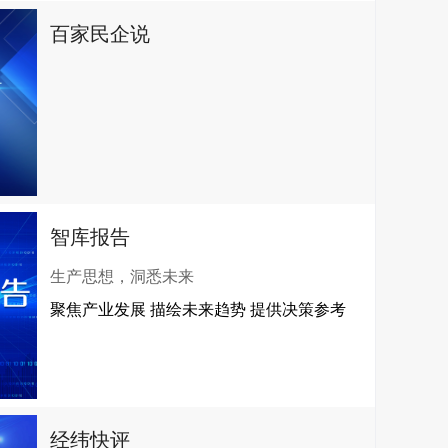
百家民企说
智库报告
生产思想，洞悉未来
聚焦产业发展 描绘未来趋势 提供决策参考
经纬快评