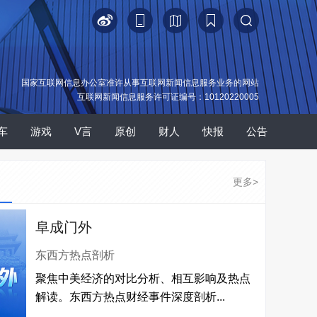
国家互联网信息办公室准许从事互联网新闻信息服务业务的网站
互联网新闻信息服务许可证编号：10120220005
车
游戏
V言
原创
财人
快报
公告
更多>
阜成门外
东西方热点剖析
聚焦中美经济的对比分析、相互影响及热点
解读。东西方热点财经事件深度剖析...