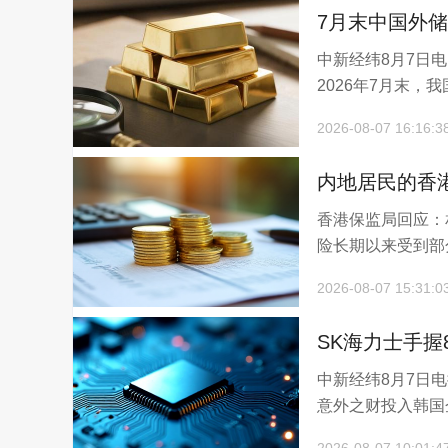
7月末中国外储
中新经纬8月7日
个月
2026年7月末，我
2026-08-07 16:16:3
内地居民的香
香港保监局回应：
险长期以来受到部
2026-08-07 15:31:0
SK海力士手握
中新经纬8月7日
意外之财投入韩国