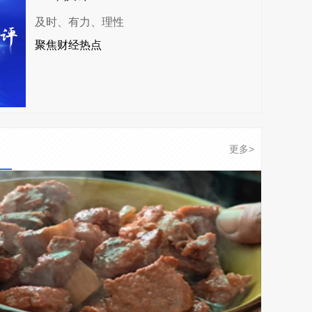
及时、有力、理性
聚焦财经热点
更多>