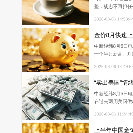
整，杨忠不再担任
2026-08-06 14:53:4
金价8月快速上
中新经纬8月6日电
美元
一个半月新高。对比6
2026-08-06 14:49:5
“卖出美国”情
中新经纬8月6日
造冲击
在过去两周美国做
2026-08-06 11:34:4
上半年中国金饰