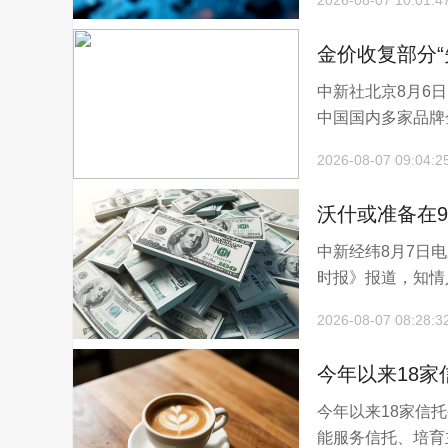
2026-08-07 10:01:4
金价收复部分“
中新社北京8月6
中国国内多家品牌金
2026-08-07 09:04:2
沃什或准备在
中新经纬8月7日
时报》报道，知情
2026-08-07 08:28:3
今年以来18家
今年以来18家信
能服务信托、培育