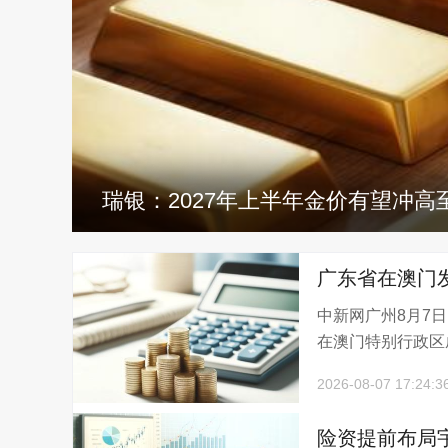
瑞银：2027年上半年金价有望冲高至
广东省在澳门
中新网广州8月7
元
在澳门特别行政区成
2026-08-07 17:24:3
险资提前布局