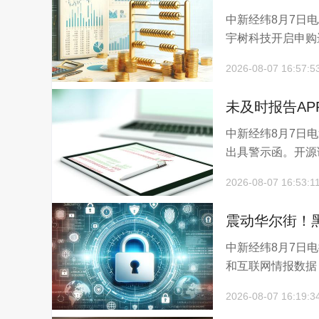
中新经纬8月7日
宇树科技开启申购进
2026-08-07 16:57:5
未及时报告A
中新经纬8月7日
出具警示函。开源证
2026-08-07 16:53:1
震动华尔街！
中新经纬8月7日
头，已有公司
和互联网情报数据
2026-08-07 16:19:3