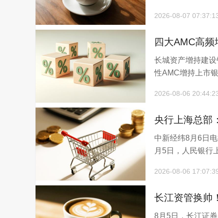
2026-08-07 07:37:1
四大AMC高
长城资产增持建设
布局
性AMC增持上市银
2026-08-06 20:44:2
央行上海总部
中新经纬8月6日
月5日，人民银行上
2026-08-06 17:07:3
长江资管换帅
8月5日，长江证