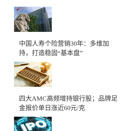
中国人寿个险营销30年：多维加
持，打造稳固“基本盘”
四大AMC高频增持银行股；品牌足
金报价单日涨近60元/克