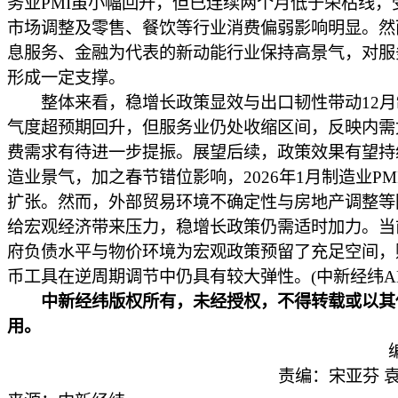
务业PMI虽小幅回升，但已连续两个月低于荣枯线，
市场调整及零售、餐饮等行业消费偏弱影响明显。然
息服务、金融为代表的新动能行业保持高景气，对服
形成一定支撑。
整体来看，稳增长政策显效与出口韧性带动12月
气度超预期回升，但服务业仍处收缩区间，反映内需
费需求有待进一步提振。展望后续，政策效果有望持
造业景气，加之春节错位影响，2026年1月制造业PM
扩张。然而，外部贸易环境不确定性与房地产调整等
给宏观经济带来压力，稳增长政策仍需适时加力。当
府负债水平与物价环境为宏观政策预留了充足空间，
币工具在逆周期调节中仍具有较大弹性。(中新经纬AP
中新经纬版权所有，未经授权，不得转载或以其
用。
责编：宋亚芬 袁