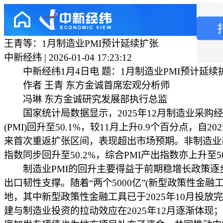
王青等：1月制造业PMI预计延续扩张
中新经纬 | 2026-01-04 17:23:12
中新经纬1月4日电 题：1月制造业PMI预计延续
作者 王青 东方金诚首席宏观分析师
冯琳 东方金诚研究发展部执行总监
国家统计局数据显示，2025年12月制造业采购
(PMI)回升至50.1%，较11月上升0.9个百分点，自20
来首次重返扩张区间，表现超出市场预期。非制造业
指数同步回升至50.2%，综合PMI产出指数亦上升至50
制造业PMI的回升主要得益于前期稳增长政策逐
出口韧性支撑。随着“两个5000亿”(新型政策性金融
地，其中新型政策性金融工具已于2025年10月投放
建与制造业投资的拉动效应在2025年12月逐渐体现；2