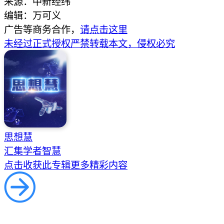
来源：中新经纬
编辑：万可义
广告等商务合作，
请点击这里
未经过正式授权严禁转载本文，侵权必究
思想慧
汇集学者智慧
点击收获此专辑更多精彩内容