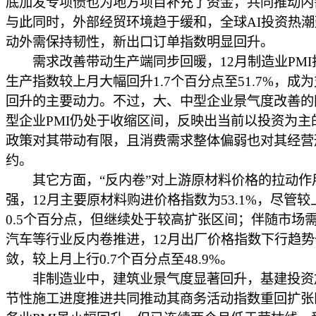
底加发专项债也为地方项目补充了资金，共同推动内
与此同时，外部经贸环境趋于缓和，全球AI投资热
动外需保持韧性，新出口订单指数明显回升。
需求改善带动生产端同步回暖，12月制造业PMI
生产指数较上月大幅回升1.7个百分点至51.7%，成为
回升的主要动力。不过，大、中型企业景气度改善的
型企业PMI仍处于收缩区间，反映出当前以投资为主
政策对其带动有限，且消费需求整体偏弱也对其经营
约。
其它方面，“反内卷”对上游原材料价格的拉动作
强，12月主要原材料购进价格指数为53.1%，尽管
0.5个百分点，但继续处于较高扩张区间；伴随市场
汽车等行业反内卷推进，12月出厂价格指数下行趋
敛，较上月上行0.7个百分点至48.9%。
非制造业中，建筑业景气度显著回升，基建投资
节性施工进度推进共同推动其商务活动指数重回扩张