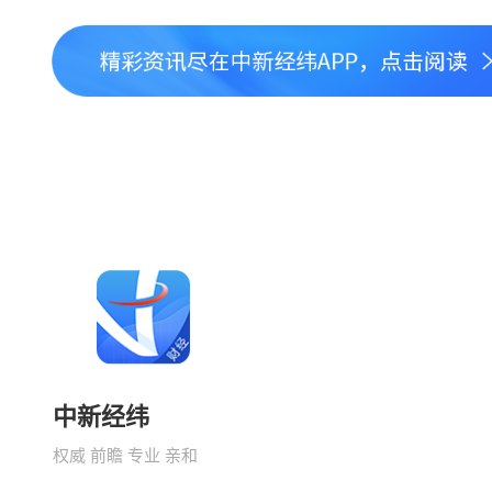
中新经纬
权威 前瞻 专业 亲和