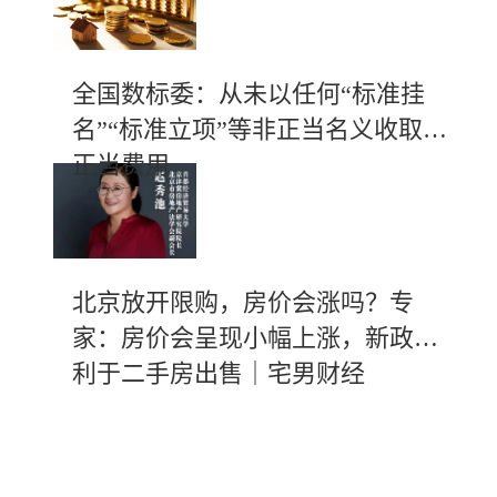
全国数标委：从未以任何“标准挂
名”“标准立项”等非正当名义收取不
正当费用
北京放开限购，房价会涨吗？专
家：房价会呈现小幅上涨，新政有
利于二手房出售｜宅男财经