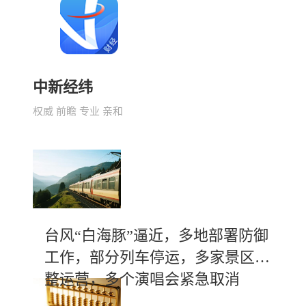
中新经纬
权威 前瞻 专业 亲和
台风“白海豚”逼近，多地部署防御
工作，部分列车停运，多家景区调
整运营，多个演唱会紧急取消