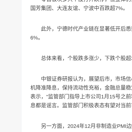
国芳集团、大连友谊、宁波中百跌超7%。
此外，宁德时代产业链在显著低开后悉数收
6%。
总体来看，个股跌多涨少，下跌个股超3
中银证券研报认为，展望后市，市场信心有
机降准降息，保持流动性充裕，金融总量稳
表示，“监管部门指导上市公司1月15号之前
息都是谣言。监管部门积极表态有望对当前
另一方面，2024年12月非制造业PMI