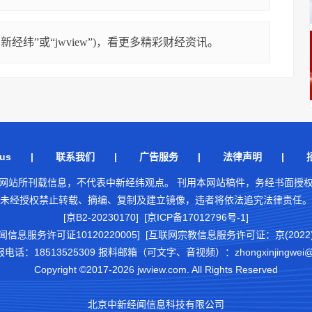
经纬”或“jwview”)，看更多精彩财经资讯。
us
|
联系我们
|
广告服务
|
法律声明
|
网站所刊载信息，不代表中新经纬观点。 刊用本网站稿件，务经书面授
未经授权禁止转载、摘编、复制及建立镜像，违者将依法追究法律责任。
[京B2-20230170] [京ICP备17012796号-1]
闻信息服务许可证10120220005]
[互联网宗教信息服务许可证：京(2022)0
18513525309 报料邮箱（可文字、音视频）：zhongxinjingwei@chi
Copyright ©2017-2026 jwview.com. All Rights Reserved
北京中新经闻信息科技有限公司