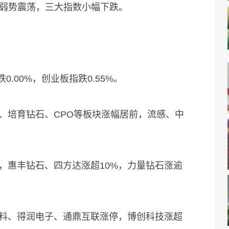
弱势震荡，三大指数小幅下跌。
.00%，创业板指跌0.55%。
培育钻石、CPO等板块涨幅居前，流感、中
惠丰钻石、四方达涨超10%，力量钻石涨逾
、得润电子、通鼎互联涨停，博创科技涨超