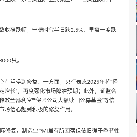
窄跌幅，宁德时代半日跌2.5%，早盘一度跌
000只。
望得到修复。一方面，央行表态2025年将“择
定增长”，再度强化市场降准预期；此外，证监会
释放全部利空”“保险公司大额赎回公募基金”等信
市场信心起到积极的修复作用。
边际修复，制造业PMI虽有所回落但依旧强于季节性