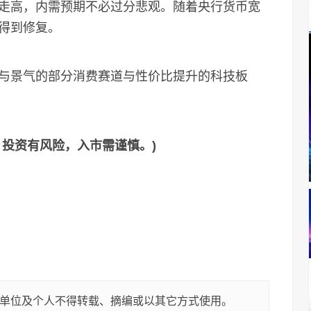
走高，内需预期不必过分悲观。随着央行货币宽
得到修复。
景气的部分消费赛道与性价比提升的科技板
，投资有风险，入市需谨慎。)
单位及个人不得转载、摘编或以其它方式使用。