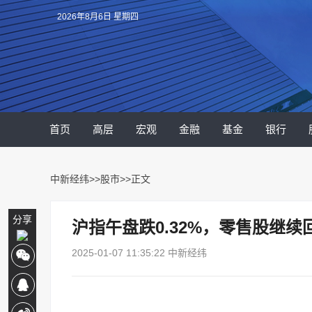
2026年8月6日 星期四
首页
高层
宏观
金融
基金
银行
中新经纬
>>
股市
>>正文
分享
沪指午盘跌0.32%，零售股继续
2025-01-07 11:35:22 中新经纬