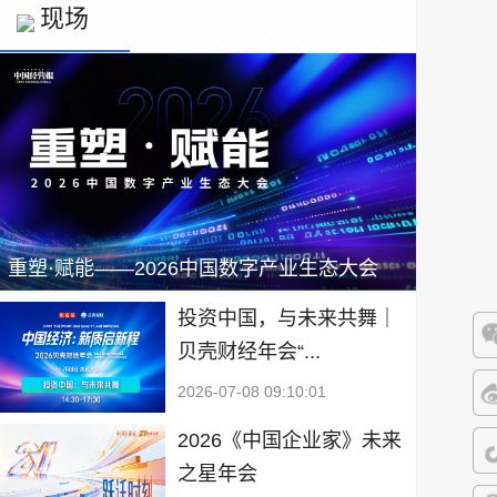
现场
重塑·赋能——2026中国数字产业生态大会
投资中国，与未来共舞｜
贝壳财经年会“...
微
2026-07-08 09:10:01
微
2026《中国企业家》未来
之星年会
抖