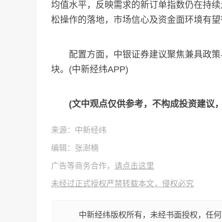
均值水平，反映需求的新订单指数仍在持续
松操作的落地，市场信心及资金面环境有望
配置方面，中银证券建议聚焦兼具政策与
块。(中新经纬APP)
(文中观点仅供参考，不构成投资建议
来源：中新经纬
编辑：张澍楠
广告等商务合作，
请点击这里
未经过正式授权严禁转载本文，侵权必究
中新经纬版权所有，未经书面授权，任何