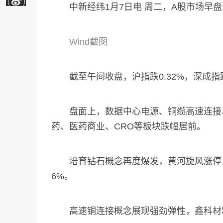
中新经纬1月7日电 周二，A股市场早盘
Wind截图
截至午间收盘，沪指跌0.32%，深成指跌0
盘面上，数据中心电源、铜缆高速连接、
药、医药商业、CRO等板块跌幅居前。
培育钻石概念再度爆发，黄河旋风涨停，
6%。
高速铜连接概念展现强劲弹性，鑫科材料