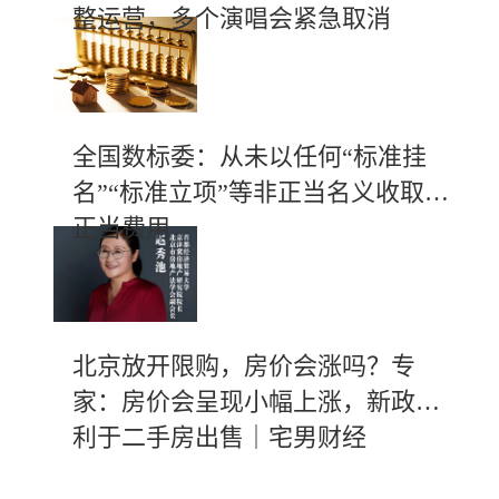
整运营，多个演唱会紧急取消
全国数标委：从未以任何“标准挂
名”“标准立项”等非正当名义收取不
正当费用
北京放开限购，房价会涨吗？专
家：房价会呈现小幅上涨，新政有
利于二手房出售｜宅男财经