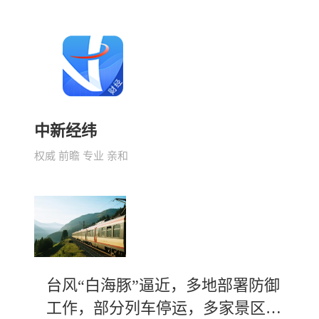
中新经纬
权威 前瞻 专业 亲和
台风“白海豚”逼近，多地部署防御
工作，部分列车停运，多家景区调