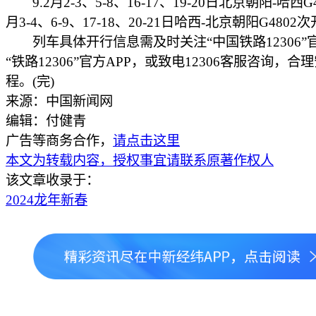
9.2月2-3、5-8、16-17、19-20日北京朝阳-哈西G
月3-4、6-9、17-18、20-21日哈西-北京朝阳G4802
列车具体开行信息需及时关注“中国铁路12306”
“铁路12306”官方APP，或致电12306客服咨询，合
程。(完)
来源：中国新闻网
编辑：付健青
广告等商务合作，
请点击这里
本文为转载内容，授权事宜请联系原著作权人
该文章收录于：
2024龙年新春