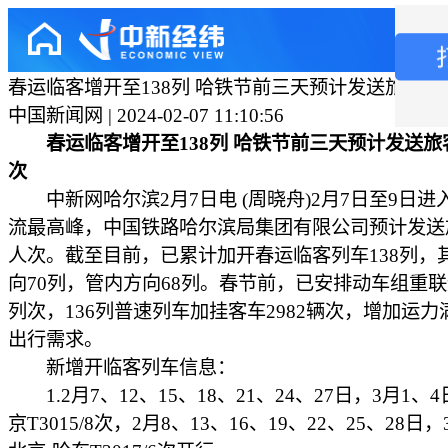
春运临客增开至138列 哈铁节前三天预计发送旅客7
中国新闻网 | 2024-02-07 11:10:56
春运临客增开至138列 哈铁节前三天预计发送旅
次
中新网哈尔滨2月7日电 (周晓舟)2月7日至9日进
流最高峰，中国铁路哈尔滨局集团有限公司预计发送
人次。截至目前，已累计加开春运临客列车138列，
向70列，管内方向68列。春节前，已安排动车组重联运
列次，136列普速列车加挂客车2982辆次，增加运力
出行需求。
新增开临客列车信息：
1.2月7、12、15、18、21、24、27日，3月1、
京T3015/8次，2月8、13、16、19、22、25、28日