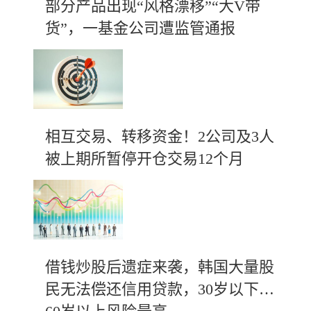
部分产品出现“风格漂移”“大V带
货”，一基金公司遭监管通报
相互交易、转移资金！2公司及3人
被上期所暂停开仓交易12个月
借钱炒股后遗症来袭，韩国大量股
民无法偿还信用贷款，30岁以下及