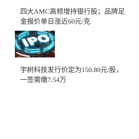
四大AMC高频增持银行股；品牌足
金报价单日涨近60元/克
宇树科技发行价定为150.80元/股，
一签需缴7.54万