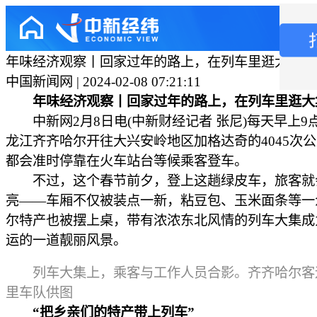
年味经济观察丨回家过年的路上，在列车里逛大集
中国新闻网 | 2024-02-08 07:21:11
年味经济观察丨回家过年的路上，在列车里逛大
中新网2月8日电(中新财经记者 张尼)每天早上9
龙江齐齐哈尔开往大兴安岭地区加格达奇的4045次
都会准时停靠在火车站台等候乘客登车。
不过，这个春节前夕，登上这趟绿皮车，旅客就
亮——车厢不仅被装点一新，粘豆包、玉米面条等一
尔特产也被摆上桌，带有浓浓东北风情的列车大集成
运的一道靓丽风景。
列车大集上，乘客与工作人员合影。齐齐哈尔客
里车队供图
“把乡亲们的特产带上列车”