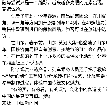
破与尝试只是一个缩影。越来越多亮眼的元素出现，
春运体验。
记者了解到，今年春运，南昌局集团公司在川渝
角、珠三角等方向加开旅客列车114列，在40多趟高
销售中欧班列进口的保税商品，旅客可以在旅途中选
货”。
在山东，春节前，山东“黄河大集”也登陆了山东
车。国铁济南局把富有创意、接地气的贺年会产品布
上，在行驶的列车上举办多彩的民俗文化活动，让春
车厢里赶上了“大集”。
除了观赏非遗产品，列车乘务人员还手把手教旅
“福袋”的制作工艺和古代“龙砖拓片”技艺，让旅客亲
参与制作过程，体验中国传统文化魅力。
“有的买，有的看，有的玩”，变化中的春运或许
中国的最真实写照。(完)
来源：中国新闻网