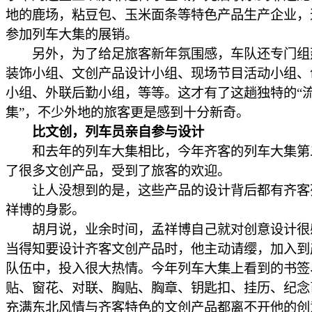
地的鹿场，粘豆包、玉米面条等特色产品生产企业，
参加列车大集的展销。
另外，为了给足旅客新年氛围感，车队还专门组
装饰小组、文创产品设计小组、现场节目活动小组、
小组、外联后勤小组，等等。这才有了这趟独特的“
集”，不少外地的旅客更是感到十分新奇。
比文创，列车员亲自参与设计
和去年的列车大集相比，今年齐客的列车大集第
了很多文创产品，受到了旅客的欢迎。
让人没想到的是，这些产品的设计背后都有齐客
祥博的身影。
胡月说，业余时间，孟祥博自己就对创意设计很
当得知要设计齐客文创产品时，他主动请缨，加入到
队伍中，投入很大热情。今年列车大集上看到的书签
贴、窗花、对联、胸贴、胸章、钥匙扣、挂历、纪念
充满东北风情与齐客特色的文创产品都离不开他的创