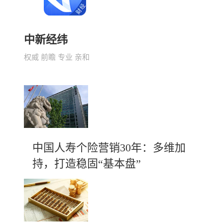
中新经纬
权威 前瞻 专业 亲和
中国人寿个险营销30年：多维加
持，打造稳固“基本盘”