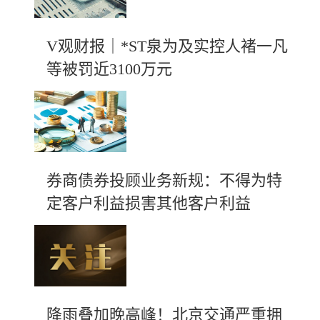
V观财报｜*ST泉为及实控人褚一凡
等被罚近3100万元
券商债券投顾业务新规：不得为特
定客户利益损害其他客户利益
降雨叠加晚高峰！北京交通严重拥