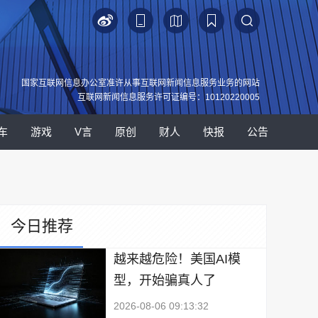
国家互联网信息办公室准许从事互联网新闻信息服务业务的网站
互联网新闻信息服务许可证编号：10120220005
车
游戏
V言
原创
财人
快报
公告
今日推荐
越来越危险！美国AI模
型，开始骗真人了
2026-08-06 09:13:32