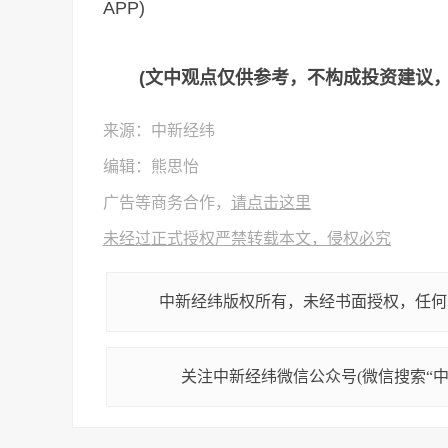
APP)
(文中观点仅供参考，不构成投资建议
来源：中新经纬
编辑：熊思怡
广告等商务合作，
请点击这里
未经过正式授权严禁转载本文，侵权必究
中新经纬版权所有，未经书面授权，任何
关注中新经纬微信公众号(微信搜索“中新