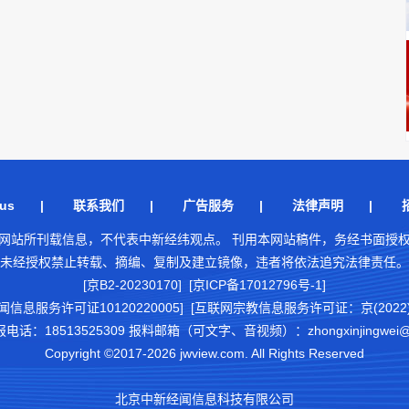
us
|
联系我们
|
广告服务
|
法律声明
|
网站所刊载信息，不代表中新经纬观点。 刊用本网站稿件，务经书面授
未经授权禁止转载、摘编、复制及建立镜像，违者将依法追究法律责任。
[京B2-20230170] [京ICP备17012796号-1]
闻信息服务许可证10120220005]
[互联网宗教信息服务许可证：京(2022)0
18513525309 报料邮箱（可文字、音视频）：zhongxinjingwei@chi
Copyright ©2017-2026 jwview.com. All Rights Reserved
北京中新经闻信息科技有限公司