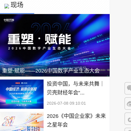
现场
重塑·赋能——2026中国数字产业生态大会
投资中国，与未来共舞｜
贝壳财经年会“...
微
2026-07-08 09:10:01
微
2026《中国企业家》未来
之星年会
抖