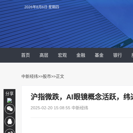
2026年8月6日 星期四
首页
高层
宏观
金融
基金
银行
中新经纬
>>
股市
>>正文
分享
沪指微跌，AI眼镜概念活跃，纬达
2025-02-20 15:08:55 中新经纬