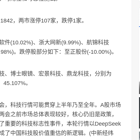
42，两市涨停107家，跌停1家。
0.02%)、浙大网新(9.99%)、航锦科技
(9.98%)。跌停股部分如下：至正股份(-10.00%)。
、博士眼镜、宏景科技、鼎龙科技，分别为
、45.107%。
，科技行情可能贯穿上半年乃至全年。A股市场
两会之前市场总体表现较好，核心仍旧是政策，
重要的科技标志性事件，本轮行情以DeepSeek
成了中国科技股价值重估的新逻辑。(中新经纬