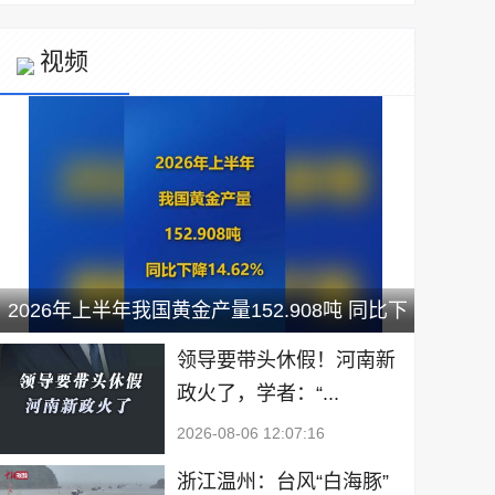
视频
2026年上半年我国黄金产量152.908吨 同比下
降14.62%
领导要带头休假！河南新
政火了，学者：“...
2026-08-06 12:07:16
浙江温州：台风“白海豚”