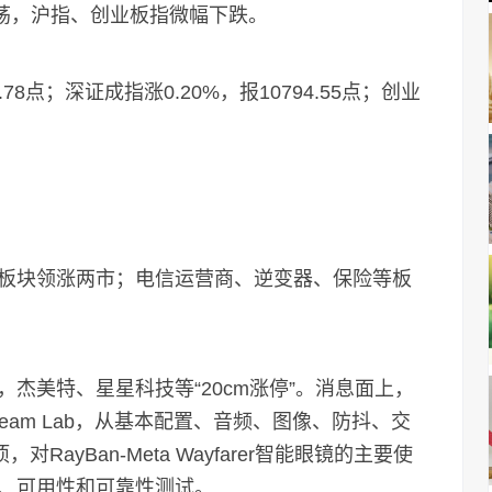
震荡，沪指、创业板指微幅下跌。
8点；深证成指涨0.20%，报10794.55点；创业
块领涨两市；电信运营商、逆变器、保险等板
，杰美特、星星科技等“20cm涨停”。消息面上，
eam Lab，从基本配置、音频、图像、防抖、交
ayBan-Meta Wayfarer智能眼镜的主要使
、可用性和可靠性测试。