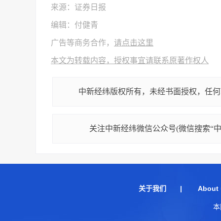
来源：证券日报
编辑：付健青
广告等商务合作，
请点击这里
本文为转载内容，授权事宜请联系原著作权人
中新经纬版权所有，未经书面授权，任何
关注中新经纬微信公众号(微信搜索“中新
关于我们
|
About 
本