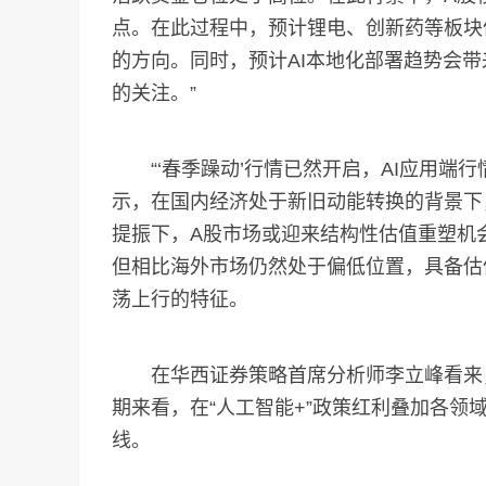
点。在此过程中，预计锂电、创新药等板块
的方向。同时，预计AI本地化部署趋势会
的关注。”
“‘春季躁动’行情已然开启，AI应用端行
示，在国内经济处于新旧动能转换的背景下
提振下，A股市场或迎来结构性估值重塑机
但相比海外市场仍然处于偏低位置，具备估
荡上行的特征。
在华西证券策略首席分析师李立峰看来，“春
期来看，在“人工智能+”政策红利叠加各领
线。