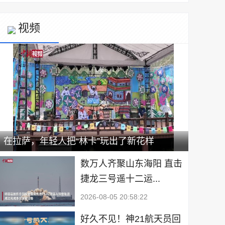
视频
在拉萨，年轻人把“林卡”玩出了新花样
数万人齐聚山东海阳 直击
捷龙三号遥十二运...
2026-08-05 20:58:22
好久不见！神21航天员回