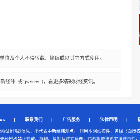
单位及个人不得转载、摘编或以其它方式使用。
经纬”或“jwview”)，看更多精彩财经资讯。
us
|
联系我们
|
广告服务
|
法律声明
|
网站所刊载信息，不代表中新经纬观点。 刊用本网站稿件，务经书面授
未经授权禁止转载、摘编、复制及建立镜像，违者将依法追究法律责任。