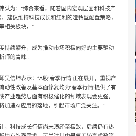
认为：“综合来看，随着国内宏观层面和科技产
延续，建议维持科技成长和红利的哑铃型配置策略，
等相关板块。”
持续攀升，成为推动市场积极向好的主要驱动
析师的青睐。
信坤表示：“A股‘春季行情’正在展开，重视产
流动性改善及基本面修复均为‘春季行情’提供了有
或产业趋势层面有积极催化的领域表现会更强。
加速AI应用的落地，引起市场广泛关注。”
，科技成长行情尚未演绎至极致，后续仍有热