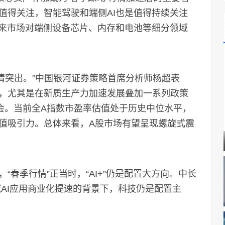
值得关注，智能驾驶和端侧AI也是值得持续关注
带来市场对端侧设备芯片、内存和电池等细分领域
情突出。”中国银河证券策略首席分析师杨超表
，尤其是在新质生产力加速发展叠加一系列政策
会。当前全A指数市盈率估值处于历史中位水平，
值吸引力。总体来看，A股市场有望呈现螺旋式震
季行情”正当时，“AI+”仍是配置大方向。中长
域AI应用商业化提速的背景下，科技仍是配置主