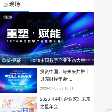
现场
重塑·赋能——2026中国数字产业生态大会
投资中国，与未来共舞｜
贝壳财经年会“...
2026-07-08 09:10:01
2026《中国企业家》未来
之星年会