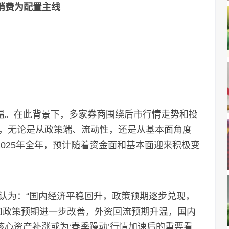
消费为配置主线
。在此背景下，多家券商围绕后市行情走势和投
，无论是从政策端、流动性，还是从基本面角度
2025年全年，预计随着资金面和基本面迎来积极变
为：“国内经济平稳回升，政策预期逐步兑现，
济和政策预期进一步改善，外资回流预期升温，国内
心资产补涨或为‘春季躁动’行情加速后的重要看