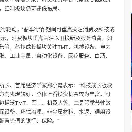
板块有补涨需求，可关注其中景气度较高或政策
，红利板块仍可逢低布局。
轮动，‘春季行情’期间可重点关注消费及科技成
表示，消费板块重点关注以旧换新及服务消费，如
售等；科技成长板块关注TMT、机械设备、电力
发、工业金属、自动化设备、医疗服务、白酒、
长、首席经济学家郑小霞表示：“科技成长板块
方向表现较好，总体上看投资机会较为丰富。可
包括泛TMT、军工、机器人等。二是强季节性效
保设备、环境治理、非金属材料、水泥、通用设
配置价值的银行、保险。”