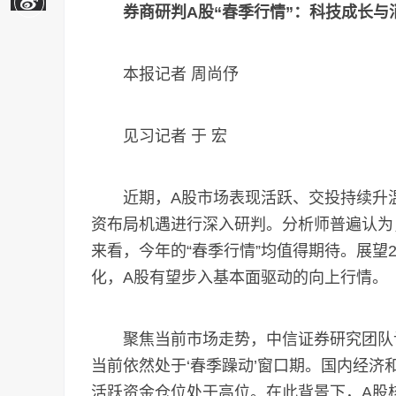
券商研判A股“春季行情”：科技成长与
本报记者 周尚伃
见习记者 于 宏
近期，A股市场表现活跃、交投持续升温
资布局机遇进行深入研判。分析师普遍认为
来看，今年的“春季行情”均值得期待。展望
化，A股有望步入基本面驱动的向上行情。
聚焦当前市场走势，中信证券研究团队认
当前依然处于‘春季躁动’窗口期。国内经
活跃资金仓位处于高位。在此背景下，A股核