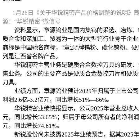
1月26日《关于华锐精密产品价格调整的说明》
源：“华锐精密”微信号
资料显示，章源钨业是国内集钨的采选、冶炼、
质合金和深加工、贸易为一体的大型钨行业骨干企业，
商标是中国驰名商标，“章源”牌钨粉、碳化钨粉、硬
列是江西省名牌产品。
华锐精密主营业务是硬质合金数控刀具的研发、
售业务。公司的主要产品是硬质合金数控刀片和硬质
刀具。
业绩方面，章源钨业预计2025年归属于上市公司
利润2.6亿-3.2亿元，同比增长51%—86%。
华锐精密业绩快报显示，公司2025年营业总收入10
元，同比增长33.65%；归属于母公司所有者的净利润1
元，同比增长74.61%。
新锐股份尚未披露2025年业绩预告，据其2025