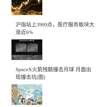
沪指站上3900点，医疗服务板块大
涨近6%
SpaceX火箭残骸撞击月球 月面出
现撞击坑(图)