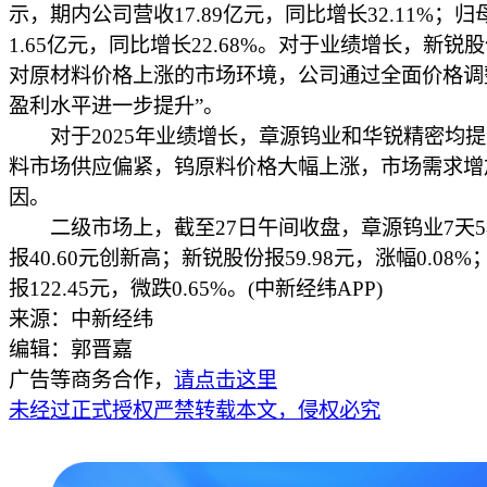
示，期内公司营收17.89亿元，同比增长32.11%；
1.65亿元，同比增长22.68%。对于业绩增长，新锐
对原材料价格上涨的市场环境，公司通过全面价格调
盈利水平进一步提升”。
对于2025年业绩增长，章源钨业和华锐精密均提
料市场供应偏紧，钨原料价格大幅上涨，市场需求增
因。
二级市场上，截至27日午间收盘，章源钨业7天5
报40.60元创新高；新锐股份报59.98元，涨幅0.08
报122.45元，微跌0.65%。(中新经纬APP)
来源：中新经纬
编辑：郭晋嘉
广告等商务合作，
请点击这里
未经过正式授权严禁转载本文，侵权必究