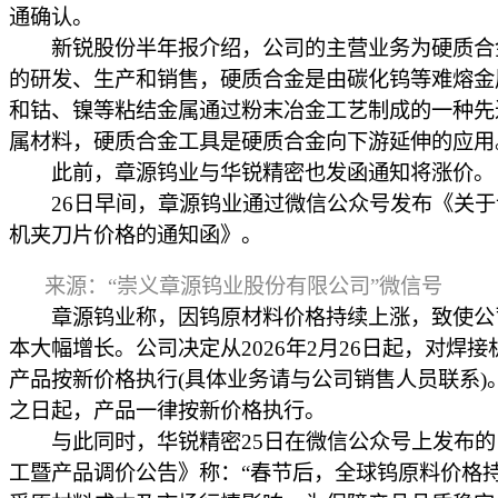
通确认。
新锐股份半年报介绍，公司的主营业务为硬质合
的研发、生产和销售，硬质合金是由碳化钨等难熔金
和钴、镍等粘结金属通过粉末冶金工艺制成的一种先
属材料，硬质合金工具是硬质合金向下游延伸的应用
此前，章源钨业与华锐精密也发函通知将涨价。
26日早间，章源钨业通过微信公众号发布《关于
机夹刀片价格的通知函》。
来源：“崇义章源钨业股份有限公司”微信号
章源钨业称，因钨原材料价格持续上涨，致使公
本大幅增长。公司决定从2026年2月26日起，对焊接
产品按新价格执行(具体业务请与公司销售人员联系)
之日起，产品一律按新价格执行。
与此同时，华锐精密25日在微信公众号上发布的
工暨产品调价公告》称：“春节后，全球钨原料价格