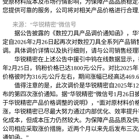
受原材料成本及市场行情影响，为保障产品品质稳定
您提供可靠的服务，公司将对相关产品价格进行合理
来源：“华锐精密”微信号
据公告披露的《数控刀具产品调价通知函》，华
定自2026年2月26日起再次对数控刀具全系列产品销
调。具体调价详情以及执行细则，请与公司销售经理
华锐精密在上述公告中援引中钨在线数据显示，截至
年2月25日，钨粉价格已达1800元/公斤。对比2025
价格彼时为316元/公斤左右，期间涨幅已经高达469.
值得注意的是，此次调价是华锐精密自2025年1
布的第四次涨价通知。据“华锐精密”微信号1月26日
于华锐精密产品价格调整的说明》，“面对原材料价
涨，华锐精密已尽最大努力通过内部优化、效率提升
化成本，但成本压力仍然较大。为保障产品品质及供
公司相应采取涨价措施，近两个月以来先后发布三次
通知函。”