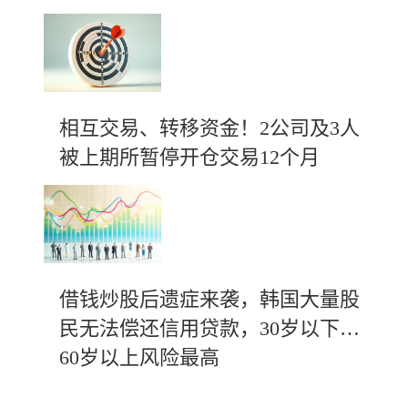
相互交易、转移资金！2公司及3人
被上期所暂停开仓交易12个月
借钱炒股后遗症来袭，韩国大量股
民无法偿还信用贷款，30岁以下及
60岁以上风险最高