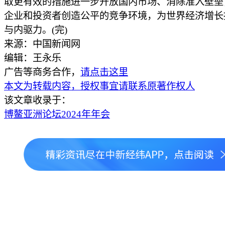
取更有效的措施进一步开放国内市场、消除准入壁垒
企业和投资者创造公平的竞争环境，为世界经济增长
与内驱力。(完)
来源：中国新闻网
编辑：王永乐
广告等商务合作，
请点击这里
本文为转载内容，授权事宜请联系原著作权人
该文章收录于：
博鳌亚洲论坛2024年年会