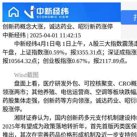
创新药概念大涨，诚达药业、昭衍新药涨停
中新经纬 | 2025-04-01 11:42:15
中新经纬4月1日电 1日上午，A股三大指数震荡
午盘，上证指数涨0.59%，报3355.31点；深证成指涨0
报10564.32点；创业板指涨0.67%，报2117.89点。
Wind截图
盘面上看，医疗研发外包、可控核聚变、CRO概
领涨两市；其他养殖、电信运营商、空调等板块跌幅
药股集体走强，创新药等方向领涨，诚达药业、昭衍
股涨停。
湘财证券认为，国内创新药多元支付机制建设持
2025年有望成为政策落地转折年，首先首版丙类医
推出，其次在完善药品价格形成机制及近一步支持创