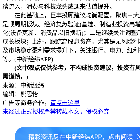
续流入，消费与科技龙头或迎来估值提升。
在此基础上，巨丰投顾建议均衡配置，聚焦三大
是顺周期板块。经济复苏验证(基建、制造业投资高增
化(设备更新、消费品以旧换新)；二是继续关注调整
成长板块；此外，跟踪高股息资产。尤其是无风险利
及市场稳定盈利需求提升下，关注银行、电力、红利指
等。(中新经纬APP)
(文中观点仅供参考，不构成投资建议，投资有
需谨慎。)
来源：中新经纬
编辑：熊思怡
广告等商务合作，
请点击这里
未经过正式授权严禁转载本文，侵权必究