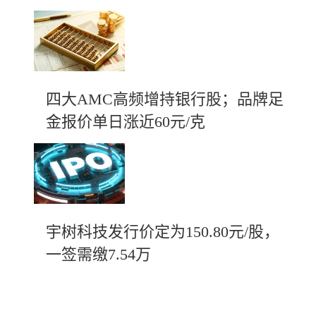
四大AMC高频增持银行股；品牌足
金报价单日涨近60元/克
宇树科技发行价定为150.80元/股，
一签需缴7.54万