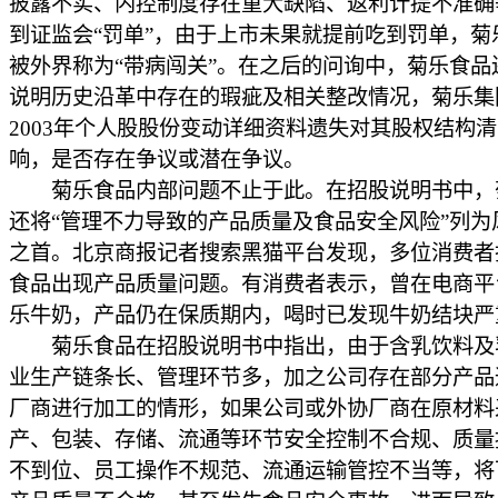
披露不实、内控制度存在重大缺陷、返利计提不准确
到证监会“罚单”，由于上市未果就提前吃到罚单，菊
被外界称为“带病闯关”。在之后的问询中，菊乐食品
说明历史沿革中存在的瑕疵及相关整改情况，菊乐集团
2003年个人股股份变动详细资料遗失对其股权结构
响，是否存在争议或潜在争议。
菊乐食品内部问题不止于此。在招股说明书中，
还将“管理不力导致的产品质量及食品安全风险”列为
之首。北京商报记者搜索黑猫平台发现，多位消费者
食品出现产品质量问题。有消费者表示，曾在电商平
乐牛奶，产品仍在保质期内，喝时已发现牛奶结块严
菊乐食品在招股说明书中指出，由于含乳饮料及
业生产链条长、管理环节多，加之公司存在部分产品
厂商进行加工的情形，如果公司或外协厂商在原材料
产、包装、存储、流通等环节安全控制不合规、质量
不到位、员工操作不规范、流通运输管控不当等，将