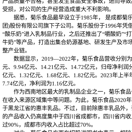
产品质量不合格，甚至发生食品安全事故，进而导致
受损，对公司的生产经营造成重大不利影响。
据悉，菊乐食品最早设立于1985年， 是成都菊乐
团)股份有限公司旗下子公司。菊乐股份于1996年凭
“酸乐奶”进入乳制品行业，之后还推出了“嚼酸奶”“打
牛奶”等产品，打造出集合奶源基地、研发生产及市
整产业链。
数据显示，2019—2022年，菊乐食品营收分别为8
元、9.94亿元、14.21亿元、14.72亿元，归母净利润分
亿元、1.32亿元、1.68亿元、1.82亿元。2023年上
7.74亿元，净利润为1.16亿元。
作为西南地区最大的乳制品企业之一，菊乐食品
在收入来源区域集中等问题。为此，菊乐食品2020
于黑龙江省的惠丰乳品。不过，目前除惠丰乳品外，
的产品收入仍高度集中于四川省成都市，四川省内收
过90%，成都市内收入占比超过70%。