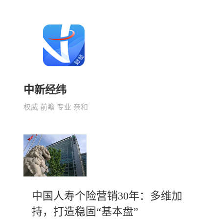
中新经纬
权威 前瞻 专业 亲和
中国人寿个险营销30年：多维加
持，打造稳固“基本盘”