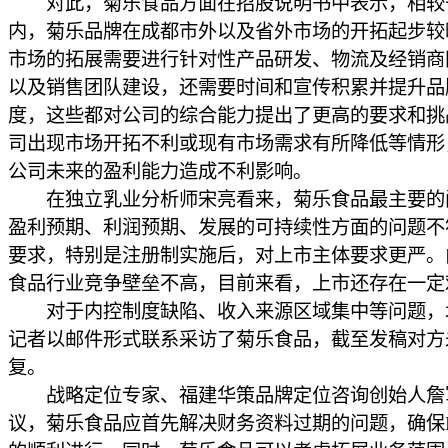
对此，菊乐食品方面在招股说明书中表示，相较
内，菊乐品牌在成都市外以及省外市场的开拓起步较
市场的拓展需要进行针对性产品研发、物流及经销商
以及销售团队建设，还需要时间和宣传积累并提升品
度，这些都对公司的综合能力提出了更高的要求和挑
司出现市场开拓不利或现有市场需求有所降低等情形
公司未来的盈利能力造成不利影响。
在独立乳业分析师宋亮看来，菊乐食品最主要的
盈利预期、利润预期、发展的可持续性方面的问题不
要求，特别是注册制实施后，对上市主体要求更严。
食品行业竞争壁垒不高，目前来看，上市还存在一定
对于内控制度缺陷、收入来源区域集中等问题，
记者以邮件形式联系采访了菊乐食品，截至发稿对方
复。
战略定位专家、福建华策品牌定位咨询创始人詹
议，菊乐食品应首先解决财务资料过期的问题，确保I