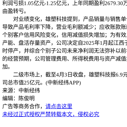
利润亏损1.05亿元-1.25亿元，上年同期盈利2679.3
由盈转亏。
对业绩变化，雄塑科技提到，产品销量与销售单
导致产品毛利率下降，营业毛利额减少；应收账款账
个别客户信用风险变化，信用减值损失增加；为有效
产能、盘活存量资产，公司决定自2025年1月起江西
时停产，并综合个别子公司未来净利润无法弥补以前
的经营预期，公司管理费用、所得税费用与资产减值
加。
二级市场上，截至4月3日收盘，雄塑科技报6.9元
司总市值25亿元。(中新经纬APP)
来源：中新经纬
编辑：陈俊明
广告等商务合作，
请点击这里
未经过正式授权严禁转载本文，侵权必究