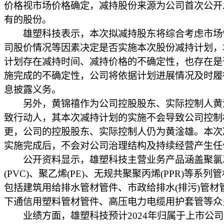
价格视市场价格确定，减持股份来源为公司首次公开
有的股份。
雄塑科技表示，本次拟减持股东将综合考虑市场
司股价情况等因素决定是否实施本次股份减持计划，
计划存在减持时间、减持价格的不确定性，也存在是
施完成的不确定性，公司将依据计划进展情况及时履
息披露义务。
另外，黄锦禧作为公司控股股东、实际控制人黄
致行动人，其本次减持计划的实施不会导致公司控制
更，公司的控股股东、实际控制人仍为黄淦雄。本次
实施完成后，不会对公司治理结构及持续经营产生任
公开资料显示，雄塑科技主营业务产品涵盖聚氯
(PVC)、聚乙烯(PE)、无规共聚聚丙烯(PPR)等系列
包括建筑用给排水管材管件、市政给排水(排污)管材
下通信用塑料管材管件、高压电力电缆用护套管等众
业绩方面，雄塑科技预计2024年归属于上市公司