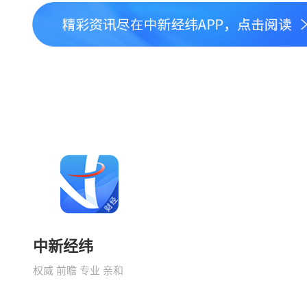
中新经纬
权威 前瞻 专业 亲和