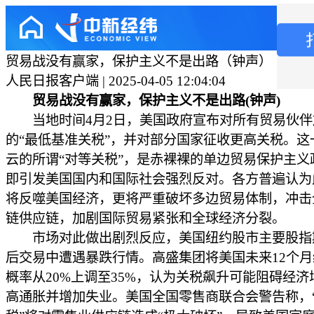
贸易战没有赢家，保护主义不是出路（钟声）
人民日报客户端 | 2025-04-05 12:04:04
贸易战没有赢家，保护主义不是出路(钟声)
当地时间4月2日，美国政府宣布对所有贸易伙伴加
的“最低基准关税”，并对部分国家征收更高关税。这
云的所谓“对等关税”，是赤裸裸的单边贸易保护主义
即引发美国国内和国际社会强烈反对。各方普遍认为
将反噬美国经济，更将严重破坏多边贸易体制，冲击
链供应链，加剧国际贸易紧张和全球经济分裂。
市场对此做出剧烈反应，美国纽约股市主要股指
后交易中遭遇暴跌行情。高盛集团将美国未来12个
概率从20%上调至35%，认为关税飙升可能阻碍经济
高通胀并增加失业。美国全国零售商联合会警告称，