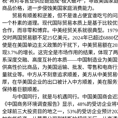
税”将对零售业供应链造成“极大破坏”，导致美国家
商品价格，进一步侵蚀美国家庭消费能力。
贸易有顺差和逆差，但不是谁占便宜谁吃亏的问
一个朴素的道理。现代国际贸易本质上是基于比较优
合作，而非零和博弈。中美经贸关系就很典型。197
交时两国贸易额不足25亿美元，2024年已超过6880
使是在美国单边主义政策的干扰下，中美贸易额在20
现3.7%的增长。这完全是市场作用的结果，体现了
系深度交融、高度互补的本质——中国制造业为美国
供高性价比商品，为美国运输、批发、零售和电商行
量就业等。中方从不刻意追求顺差，美方从中美贸易
厚，在华美国企业的出口被计入中方顺差，美在服务
保持着巨额顺差。
与中国同行，就是与机遇同行。中国美国商会近
《中国商务环境调查报告》显示，48%的受访企业将
全球前三大投资目的地之一，53%的受访企业预计20