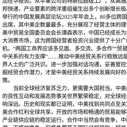
加在华投资。从苹果公司到特斯拉超级工厂，从高通
邦快递，产业要素的跨洋重组催生出多个创新增长极
举行的中国发展高层论坛2025年年会上，80多位跨
出席，其中美企数量最多，充分展现了经营主体的理
美中贸易全国委员会会长谭森表示，中国已经成长为
大消费市场，这为跨国经营者投资兴业提供了十分广
机。“两国工商界应该多见面、多交流、多合作”“贸
中关系的有力支撑”……推动中美经贸关系行稳致远
界人士的广泛共识。进一步加强对话沟通，妥善管控
掘经贸合作潜力，才是中美经贸关系持续发展向好的
策。
当前全球经济复苏乏力，更需要大国担当。中美
的良性互动和发展态势事关世界繁荣稳定，对全球经
响深远。历史和现实都已证明，中美找到共同点至关
美合作红利全球共享，开放的市场和畅通的贸易能够
产业链供应链的稳定运行。合作中当然会有竞争，中