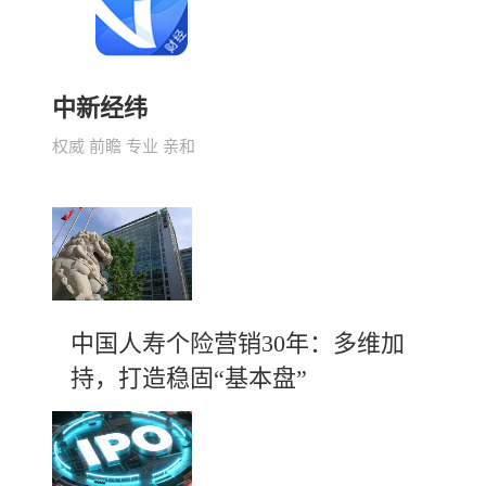
中新经纬
权威 前瞻 专业 亲和
中国人寿个险营销30年：多维加
持，打造稳固“基本盘”