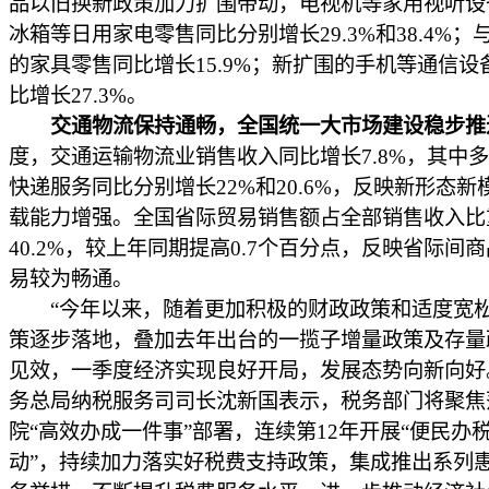
品以旧换新政策加力扩围带动，电视机等家用视听设
冰箱等日用家电零售同比分别增长29.3%和38.4%；
的家具零售同比增长15.9%；新扩围的手机等通信设
比增长27.3%。
交通物流保持通畅，全国统一大市场建设稳步推
度，交通运输物流业销售收入同比增长7.8%，其中
快递服务同比分别增长22%和20.6%，反映新形态新
载能力增强。全国省际贸易销售额占全部销售收入比
40.2%，较上年同期提高0.7个百分点，反映省际间
易较为畅通。
“今年以来，随着更加积极的财政政策和适度宽
策逐步落地，叠加去年出台的一揽子增量政策及存量
见效，一季度经济实现良好开局，发展态势向新向好
务总局纳税服务司司长沈新国表示，税务部门将聚焦
院“高效办成一件事”部署，连续第12年开展“便民办
动”，持续加力落实好税费支持政策，集成推出系列