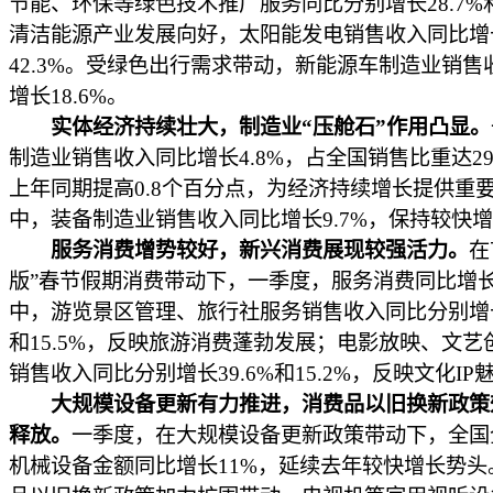
节能、环保等绿色技术推广服务同比分别增长28.7%和1
清洁能源产业发展向好，太阳能发电销售收入同比增
42.3%。受绿色出行需求带动，新能源车制造业销售
增长18.6%。
实体经济持续壮大，制造业“压舱石”作用凸显。
制造业销售收入同比增长4.8%，占全国销售比重达29
上年同期提高0.8个百分点，为经济持续增长提供重
中，装备制造业销售收入同比增长9.7%，保持较快
服务消费增势较好，新兴消费展现较强活力。
在
版”春节假期消费带动下，一季度，服务消费同比增长5
中，游览景区管理、旅行社服务销售收入同比分别增长4
和15.5%，反映旅游消费蓬勃发展；电影放映、文艺
销售收入同比分别增长39.6%和15.2%，反映文化IP
大规模设备更新有力推进，消费品以旧换新政策
释放。
一季度，在大规模设备更新政策带动下，全国
机械设备金额同比增长11%，延续去年较快增长势头