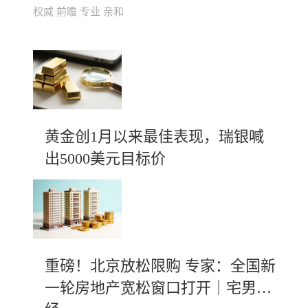
权威 前瞻 专业 亲和
黄金创1月以来最佳表现，瑞银喊
出5000美元目标价
重磅！北京放松限购 专家：全国新
一轮房地产宽松窗口打开｜宅男财