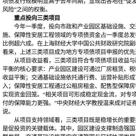
项债发行规模明显高于去年同期，显现出各地在“促发
风险”之间的权衡。
重点投向三类项目
今年一季度，投向市政和产业园区基础设施、交
施、保障性安居工程领域的专项债资金占一季度总发
比例超六成。在上海财经大学中国公共财政研究院副
看来，上述三类项目成为地方专项债项目申报的优先
从项目收益看，三类项目符合专项债项目收益与
平衡的核心要求：产业园区建设可通过厂房租赁、税
收益平衡；交通基础设施依托通行费、运营补贴形成
入；保障性安居工程通过公租房租金、配售型保障房
实现资金回笼。“相关项目可形成稳定现金流，对专
付的保障能力更强。”中央财经大学教授温来成对证
说。
从项目支持领域看，三类项目既是稳增长的重要
是促投资的关键载体。其中，园区建设支撑制造强国