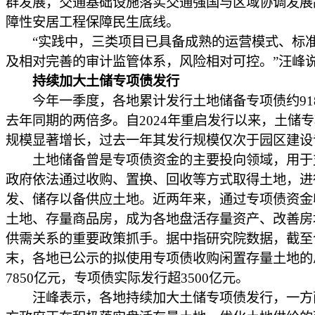
群发展，交通基础设施落实交通强国与区域协调发展
障性安居工程保障民生底线。
“实践中，三类项目已具备成熟的运营模式、标
及相对完善的审计监管体系，风险相对可控。”汪峰
持续加大土储专项债发行
今年一季度，各地累计发行土地储备专项债约91
去年同期的两倍多。自2024年重启发行以来，土储
规模显著增长，过去一年其发行规模仅次于园区建设
土地储备曾是专项债资金的主要投向领域，用于
政府依法通过收购、置换、回收等方式取得土地，进
发、储存以备供应土地。近两年来，通过专项债资金
土地、存量商品房，成为各地盘活存量资产、改善房
供需关系的重要政策抓手。据中指研究院数据，截至
末，各地已公示的拟使用专项债收购闲置存量土地的
7850亿元，专项债实际发行超3500亿元。
汪峰表示，各地持续加大土储专项债发行，一方