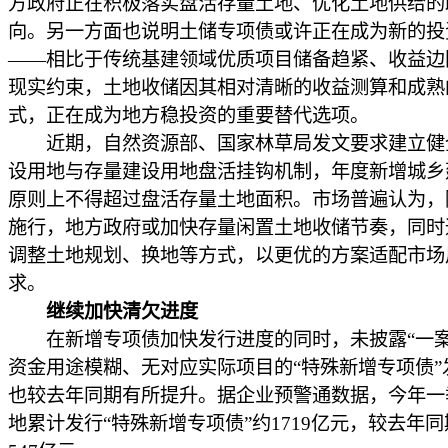
方政府正在积极落实盘活存量土地、优化土地供给的
向。另一方面也说明土储专项债或许正在成为新的投
——相比于传统基建领域优质项目储备趋紧、收益边
现实约束，土地收储因其相对清晰的收益测算和成熟
式，正在成为地方稳投资的重要替代选项。
近期，自然资源部、国家林草局发文要求建立健
设用地与存量建设用地盘活挂钩机制，年度新增城乡
原则上不得超过盘活存量土地面积。市场普遍认为，
施行，地方政府或加快存量闲置土地收储节奏，同时
调整土地规划、换地等方式，以更优的方案适配市场
求。
继续加快清欠进度
在新增专项债加快发行进度的同时，未披露“一案
资金用途模糊、无对应实际项目的“特殊新增专项债”
也较去年同期有所提升。据企业预警通数据，今年一
地累计发行“特殊新增专项债”约1719亿元，较去年