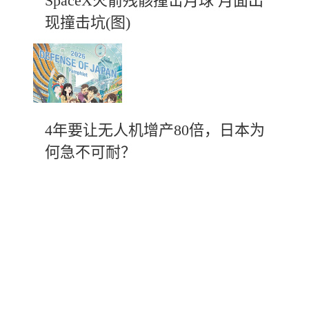
SpaceX火箭残骸撞击月球 月面出
现撞击坑(图)
4年要让无人机增产80倍，日本为
何急不可耐？