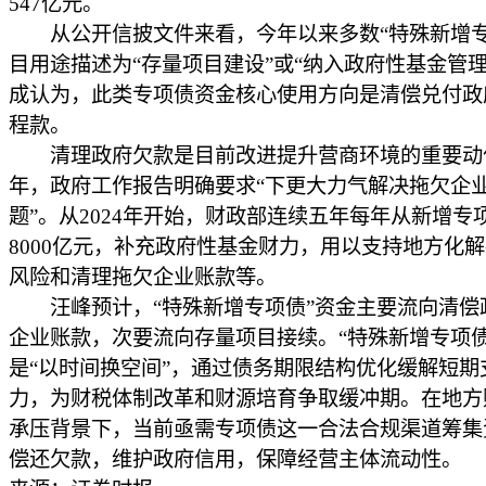
547亿元。
从公开信披文件来看，今年以来多数“特殊新增专
目用途描述为“存量项目建设”或“纳入政府性基金管理
成认为，此类专项债资金核心使用方向是清偿兑付政
程款。
清理政府欠款是目前改进提升营商环境的重要动作。
年，政府工作报告明确要求“下更大力气解决拖欠企
题”。从2024年开始，财政部连续五年每年从新增专
8000亿元，补充政府性基金财力，用以支持地方化
风险和清理拖欠企业账款等。
汪峰预计，“特殊新增专项债”资金主要流向清偿
企业账款，次要流向存量项目接续。“特殊新增专项债
是“以时间换空间”，通过债务期限结构优化缓解短期
力，为财税体制改革和财源培育争取缓冲期。在地方
承压背景下，当前亟需专项债这一合法合规渠道筹集
偿还欠款，维护政府信用，保障经营主体流动性。