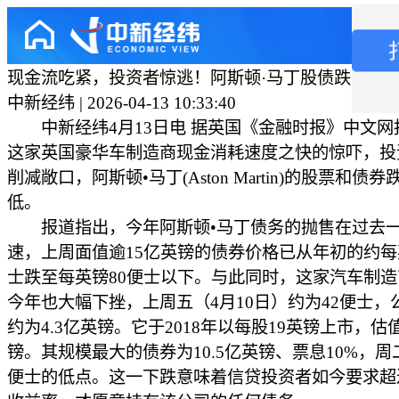
现金流吃紧，投资者惊逃！阿斯顿·马丁股债跌至历
中新经纬 | 2026-04-13 10:33:40
中新经纬4月13日电 据英国《金融时报》中文网
这家英国豪华车制造商现金消耗速度之快的惊吓，投
削减敞口，阿斯顿•马丁(Aston Martin)的股票和债
低。
报道指出，今年阿斯顿•马丁债务的抛售在过去
速，上周面值逾15亿英镑的债券价格已从年初的约每
士跌至每英镑80便士以下。与此同时，这家汽车制
今年也大幅下挫，上周五（4月10日）约为42便士，
约为4.3亿英镑。它于2018年以每股19英镑上市，估
镑。其规模最大的债券为10.5亿英镑、票息10%，周
便士的低点。这一下跌意味着信贷投资者如今要求超过