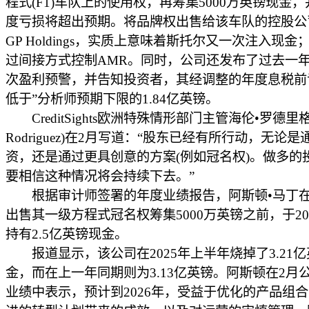
程式(F1)车队上的使用权，再筹集5000万英镑现金
度亏损将超出预期。将品牌权出售给该车队的控股公
GP Holdings，实质上意味着斯托尔又一次注入现金
过间接方式控制AMR。同时，公司还发布了过去一
次盈利预警，并告知投资者，其经调整的年度息税前
低于”分析师预期下限的1.84亿英镑。
CreditSights欧洲特殊情形部门主管海伦•罗德里格斯
Rodriguez)在2月写道：“股东已经有所行动，无论
资，还是通过更具创意的方案(例如冠名权)。做多的
要相信这种情况将会持续下去。”
根据审计师签署的年度业绩报告，阿斯顿•马丁在
出售其一级方程式冠名权筹集5000万英镑之前，于20
持有2.5亿英镑现金。
报道显示，该公司在2025年上半年烧掉了3.21
金，而在上一年同期则为3.13亿英镑。阿斯顿在2月
业绩中表示，预计到2026年，受益于优化的产品组