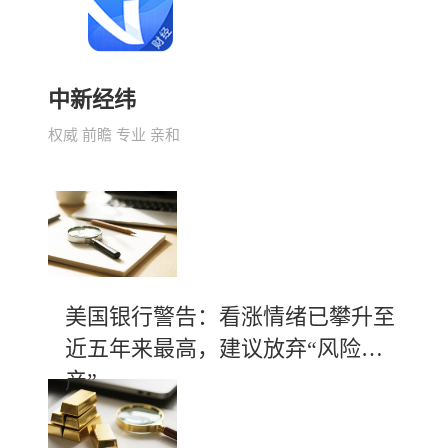
中新经纬
权威 前瞻 专业 亲和
美国银行警告：看涨情绪已攀升至
近五年来最高，建议放弃“风险资
产”