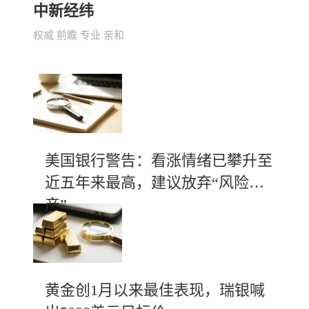
中新经纬
权威 前瞻 专业 亲和
美国银行警告：看涨情绪已攀升至
近五年来最高，建议放弃“风险资
产”
黄金创1月以来最佳表现，瑞银喊