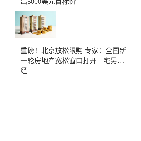
出5000美元目标价
重磅！北京放松限购 专家：全国新
一轮房地产宽松窗口打开｜宅男财
经