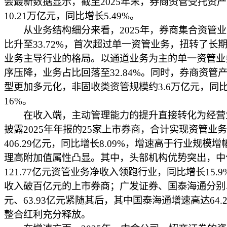
会最新数据显示，截至2025年末，券商资管受托资
10.21万亿元，同比增长5.49%。
从业务结构细分来看，2025年，券商集合资管业
比升至33.72%，首次超过单一资管业务，扭转了长
业务主导行业的格局。以通道业务为主的单一资管业
序压降，业务占比回落至32.84%。同时，券商资管
型更加多元化，非固收类资管规模约3.6万亿元，同
16%。
在收入端，主动管理能力的提升直接转化为经营
披露2025年年报的25家上市券商，合计实现资管业
406.29亿元，同比增长8.09%，增速高于行业规模
理高附加值属性凸显。其中，头部机构优势突出，中
121.77亿元资管业务净收入领跑行业，同比增长15.
收入破百亿元的上市券商；广发证券、国泰海通分别以7
元、63.93亿元紧随其后，其中国泰海通增速高达64.
整合红利充分释放。