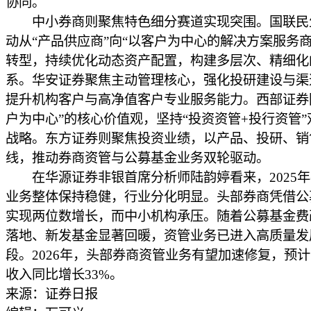
协同。
中小券商则聚焦特色细分赛道实现突围。国联民
动从“产品供应商”向“以客户为中心的解决方案服务商
转型，持续优化动态资产配置，构建多层次、精细化
系。华安证券聚焦主动管理核心，强化投研建设与渠
提升机构客户与高净值客户专业服务能力。西部证券
户为中心”的核心价值观，坚持“投资资管+投行资管”
战略。东方证券则聚焦投资业绩，以产品、投研、销
线，推动券商资管与公募基金业务双轮驱动。
在华源证券非银首席分析师陆韵婷看来，2025年
业务整体保持稳健，行业分化明显。头部券商凭借公
实现两位数增长，而中小机构承压。随着公募基金费
落地、新发基金显著回暖，资管业务已进入高质量发
段。2026年，头部券商资管业务有望加速修复，预
收入同比增长33%。
来源：证券日报