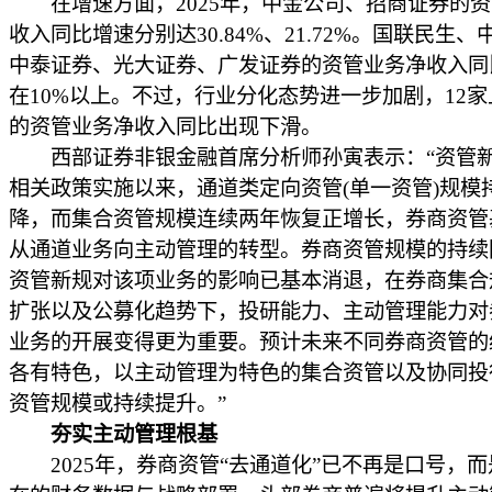
在增速方面，2025年，中金公司、招商证券的资
收入同比增速分别达30.84%、21.72%。国联民生
中泰证券、光大证券、广发证券的资管业务净收入同
在10%以上。不过，行业分化态势进一步加剧，12
的资管业务净收入同比出现下滑。
西部证券非银金融首席分析师孙寅表示：“资管
相关政策实施以来，通道类定向资管(单一资管)规模
降，而集合资管规模连续两年恢复正增长，券商资管
从通道业务向主动管理的转型。券商资管规模的持续
资管新规对该项业务的影响已基本消退，在券商集合
扩张以及公募化趋势下，投研能力、主动管理能力对
业务的开展变得更为重要。预计未来不同券商资管的
各有特色，以主动管理为特色的集合资管以及协同投
资管规模或持续提升。”
夯实主动管理根基
2025年，券商资管“去通道化”已不再是口号，而