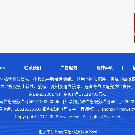
us
|
联系我们
|
广告服务
|
法律声明
|
网站所刊载信息，不代表中新经纬观点。 刊用本网站稿件，务经书面授
未经授权禁止转载、摘编、复制及建立镜像，违者将依法追究法律责任。
[京B2-20230170] [京ICP备17012796号-1]
闻信息服务许可证10120220005]
[互联网宗教信息服务许可证：京(2022)0
18513525309 报料邮箱（可文字、音视频）：zhongxinjingwei@chi
Copyright ©2017-2026 jwview.com. All Rights Reserved
北京中新经闻信息科技有限公司