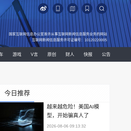
国家互联网信息办公室准许从事互联网新闻信息服务业务的网站
互联网新闻信息服务许可证编号：10120220005
车
游戏
V言
原创
财人
快报
公告
今日推荐
越来越危险！美国AI模
型，开始骗真人了
2026-08-06 09:13:32