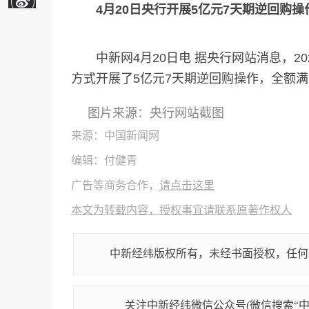
4月20日央行开展5亿元7天期逆回购操
中新网4月20日电 据央行网站消息，20
方式开展了5亿元7天期逆回购操作，全额
图片来源：央行网站截图
来源：中国新闻网
编辑：付健青
广告等商务合作，
请点击这里
本文为转载内容，授权事宜请联系原著作权人
中新经纬版权所有，未经书面授权，任何
关注中新经纬微信公众号(微信搜索“中新