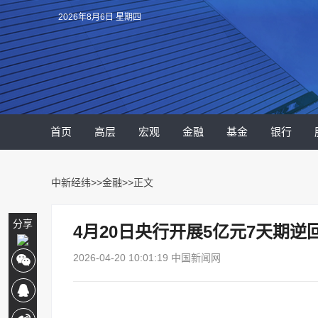
2026年8月6日 星期四
首页
高层
宏观
金融
基金
银行
中新经纬
>>
金融
>>正文
分享
4月20日央行开展5亿元7天期逆
2026-04-20 10:01:19 中国新闻网