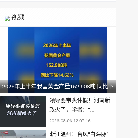
视频
2026年上半年我国黄金产量152.908吨 同比下
降14.62%
领导要带头休假！河南新
政火了，学者：“...
2026-08-06 12:07:16
浙江温州：台风“白海豚”