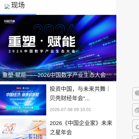
现场
重塑·赋能——2026中国数字产业生态大会
投资中国，与未来共舞｜
贝壳财经年会“...
微
2026-07-08 09:10:01
微
2026《中国企业家》未来
之星年会
抖