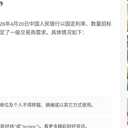
作
26年4月20日中国人民银行以固定利率、数量招标
满足了一级交易商需求。具体情况如下：
单位及个人不得转载、摘编或以其它方式使用。
经纬”或“jwview”)，看更多精彩财经资讯。