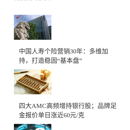
中国人寿个险营销30年：多维加
持，打造稳固“基本盘”
四大AMC高频增持银行股；品牌足
金报价单日涨近60元/克