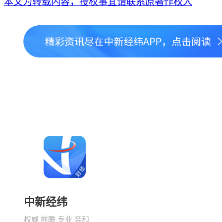
本文为转载内容，授权事宜请联系原著作权人
中新经纬
权威 前瞻 专业 亲和