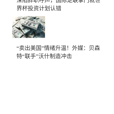
深陷辞职呼声，国际足联掌门就世
界杯投资计划认错
“卖出美国”情绪升温！外媒：贝森
特“联手”沃什制造冲击