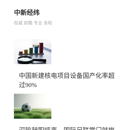
中新经纬
权威 前瞻 专业 亲和
中国新建核电项目设备国产化率超
过90%